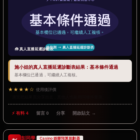
🧰 真人直播延遲診斷表
施小姐的真人直播延遲診斷表結果：基本條件通過
基本欄位已通過，可繼續人工複核。
★★★★☆
使用後評價
測完把結果頁分享出去，其他人也能用同條件重測。
⚡ 有料 4
留言 0
分享
開啟貼文 →
彭同學
Casino 娛樂預算規劃器