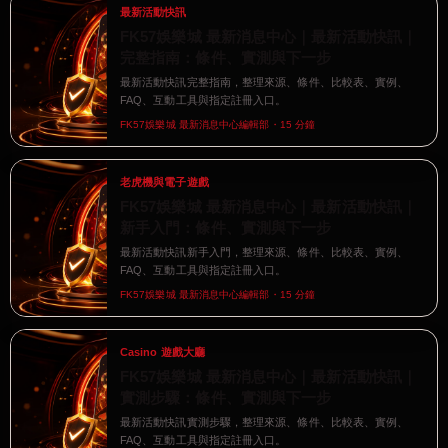
最新活動快訊
FK57娛樂城 最新消息中心｜最新活動快訊｜
完整指南：條件、實測與下一步
最新活動快訊完整指南，整理來源、條件、比較表、實例、
FAQ、互動工具與指定註冊入口。
FK57娛樂城 最新消息中心編輯部・15 分鐘
老虎機與電子遊戲
FK57娛樂城 最新消息中心｜最新活動快訊｜
新手入門：條件、實測與下一步
最新活動快訊新手入門，整理來源、條件、比較表、實例、
FAQ、互動工具與指定註冊入口。
FK57娛樂城 最新消息中心編輯部・15 分鐘
Casino 遊戲大廳
FK57娛樂城 最新消息中心｜最新活動快訊｜
實測步驟：條件、實測與下一步
最新活動快訊實測步驟，整理來源、條件、比較表、實例、
FAQ、互動工具與指定註冊入口。