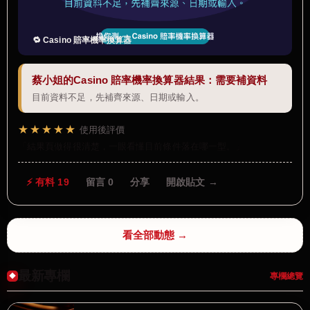
🔁 Casino 賠率機率換算器
蔡小姐的Casino 賠率機率換算器結果：需要補資料
目前資料不足，先補齊來源、日期或輸入。
★★★★★
使用後評價
結果頁做得很清楚，一眼看懂目前條件落在哪一型。
⚡ 有料 19
留言 0
分享
開啟貼文 →
看全部動態 →
最新專欄
專欄總覽