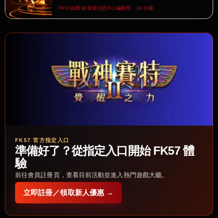
FK57娛樂城 最新消息中心編輯部・16 分鐘
FK57 官方指定入口
準備好了？從指定入口開始 FK57 體
驗
前往會員註冊頁，查看目前活動並進入熱門遊戲大廳。
立即註冊／領取新人優惠 →