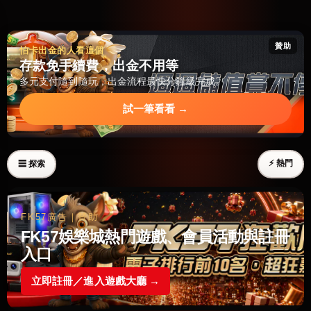
贊助
怕卡出金的人看這個
存款免手續費，出金不用等
多元支付隨到隨玩，出金流程最快分鐘級完成。
試一筆看看 →
⚡ 熱門
☰ 探索
FK57廣告｜贊助
FK57娛樂城熱門遊戲、會員活動與註冊
入口
立即註冊／進入遊戲大廳 →