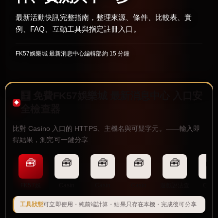
最新活動快訊完整指南，整理來源、條件、比較表、實
例、FAQ、互動工具與指定註冊入口。
FK57娛樂城 最新消息中心編輯部
約 15 分鐘
🧮 免費FK57娛樂城 最新消息中心 入口安
全檢查器
比對 Casino 入口的 HTTPS、主機名與可疑字元。——輸入即
得結果，測完可一鍵分享
🧰
🧰
🧰
🧰
🧰
🧰
FK57娛
Casin
Casin
Casin
遊戲說法查
Casi
工具狀態
可立即使用・純前端計算・結果只存在本機・完成後可分享