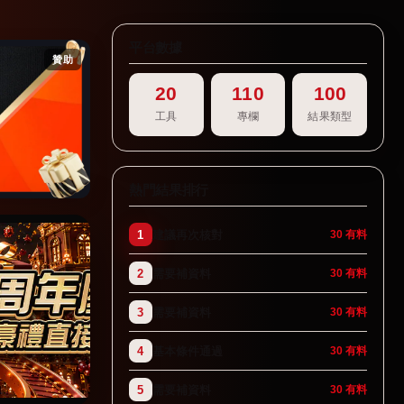
平台數據
贊助
20
110
100
工具
專欄
結果類型
熱門結果排行
1
建議再次核對
30 有料
2
需要補資料
30 有料
3
需要補資料
30 有料
4
基本條件通過
30 有料
5
需要補資料
30 有料