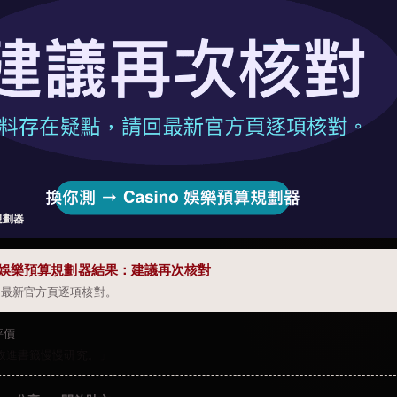
算規劃器
no 娛樂預算規劃器結果：建議再次核對
回最新官方頁逐項核對。
評價
收進書籤慢慢研究。