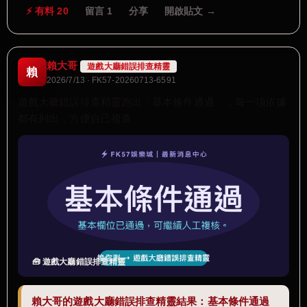
⚡ 有料 20
留言 1
分享
開啟貼文 →
賴大哥
遊戲大廳錯誤排查精靈
賴
2026/7/13 · FK57-20260713-6591
遊戲大廳錯誤排查精靈跑出「基本條件通過」，每一項依據
都有列出，方便自己複查。
🧰 遊戲大廳錯誤排查精靈
賴大哥的遊戲大廳錯誤排查精靈結果：基本條件通過