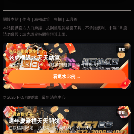
關於本站
｜
作者
｜
編輯政策
｜
專欄
｜
工具牆
本站提供官方入口辨識、規則整理與娛樂工具，不承諾獲利。未滿 18 歲
請勿參與；請先設定時間與預算上限。
贊助
你玩的那台返多少？
老虎機返水天天結算
電子館返水無上限，玩越多回越多，隔日自動入帳。
看返水比例 →
© 2026 FK57娛樂城｜最新消息中心
贊助
錯過這檔要等一年
週年慶豪禮天天開領
狂歡檔期限定，活動期間每天都有新的可以拿。