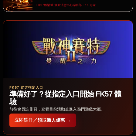
FK57娛樂城 最新消息中心編輯部・16 分鐘
FK57 官方指定入口
準備好了？從指定入口開始 FK57 體
驗
前往會員註冊頁，查看目前活動並進入熱門遊戲大廳。
立即註冊／領取新人優惠 →