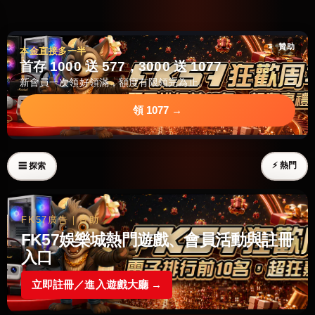
贊助
本金直接多一半
首存 1000 送 577，3000 送 1077
新會員一次領好領滿，額度有限領完為止。
領 1077 →
⚡ 熱門
☰ 探索
FK57廣告｜贊助
FK57娛樂城熱門遊戲、會員活動與註冊
入口
立即註冊／進入遊戲大廳 →