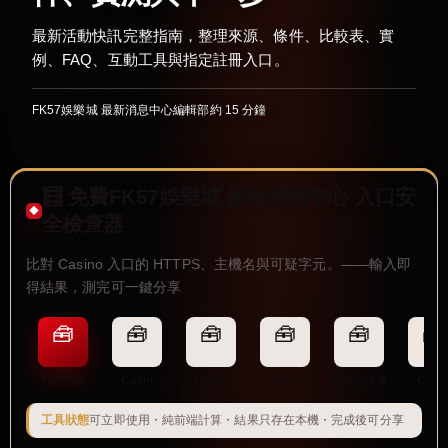
最新活動快訊完整指南，整理來源、條件、比較表、實
例、FAQ、互動工具與指定註冊入口。
FK57娛樂城 最新消息中心編輯部
約 15 分鐘
🧮 免費FK57娛樂城 最新消息中心 入口安
全檢查器
比對 Casino 入口的 HTTPS、主機名與可疑字元。——輸入即
得結果，測完可一鍵分享
🧰
🧰
🧰
🧰
🧰
🧰
FK57娛
Casin
Casin
Casin
遊戲說法查
Casi
工具狀態
可立即使用・純前端計算・結果只存在本機・完成後可分享