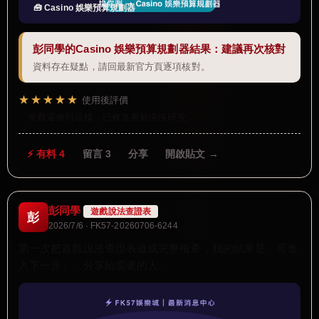
🧰 Casino 娛樂預算規劃器
彭同學的Casino 娛樂預算規劃器結果：建議再次核對
資料存在疑點，請回最新官方頁逐項核對。
★★★★★
使用後評價
免費還做到這樣，已收進書籤慢慢研究。
⚡ 有料 4
留言 3
分享
開啟貼文 →
彭同學
遊戲說法查證表
彭
2026/7/6 · FK57-20260706-6244
第一次把遊戲說法查證表做成完整檢查，我的結果是「可進
入下一步」，分享給需要的人。