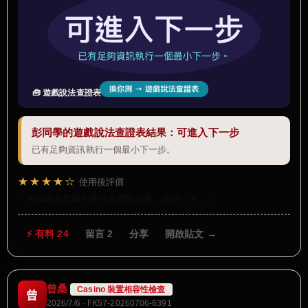
🧰 遊戲說法查證表
彭同學的遊戲說法查證表結果：可進入下一步
已有足夠資訊執行一個最小下一步。
★★★★☆
使用後評價
把我原本忽略的條件直接點出來，值得一測。
⚡ 有料 24
留言 2
分享
開啟貼文 →
曾桑
Casino 裝置相容性檢查
曾
2026/7/6 · FK57-20260706-6391