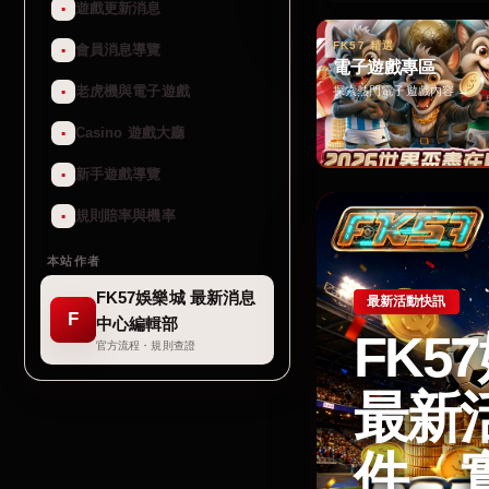
遊戲更新消息
▪
FK57 精選
會員消息導覽
▪
電子遊戲專區
老虎機與電子遊戲
▪
探索熱門電子遊戲內容 →
Casino 遊戲大廳
▪
新手遊戲導覽
▪
規則賠率與機率
▪
本站作者
FK57娛樂城 最新消息
最新活動快訊
F
中心編輯部
FK5
官方流程・規則查證
最新
件、