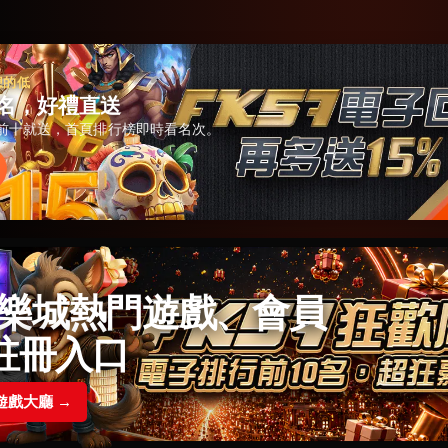
想的低
名，好禮直送
前十就送，首頁排行榜即時看名次。
7娛樂城熱門遊戲、會員
註冊入口
遊戲大廳 →