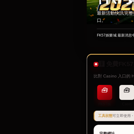
最新活動快訊完整
口。
FK57娛樂城 最新消
🧮 免費FK
比對 Casino 入
🧰
🧰
FK57娛
Casin
工具狀態
可立即使用
完整網址