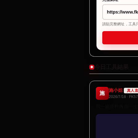
請貼完整網址，工具
今日工具結果
施小姐
真人
施
2026/7/18 · FK5
同一組資料再測一次