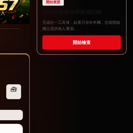
開始查證
把你的檢查結果留成紀錄
冊入
完成任一工具後，結果只存於本機，也能開啟
獨立頁供他人重測。
開始檢查
🧰
🧰
🧰
🔁
🧰
📡
錯
官方公告核
真人直播延
真人百家樂
Casin
Casin
真人桌流程