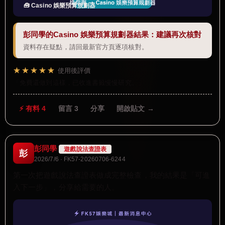
🧰 Casino 娛樂預算規劃器
彭同學的Casino 娛樂預算規劃器結果：建議再次核對
資料存在疑點，請回最新官方頁逐項核對。
★★★★★
使用後評價
免費還做到這樣，已收進書籤慢慢研究。
⚡ 有料 4
留言 3
分享
開啟貼文 →
彭同學
遊戲說法查證表
彭
2026/7/6 · FK57-20260706-6244
第一次把遊戲說法查證表做成完整檢查，我的結果是「可進
入下一步」，分享給需要的人。