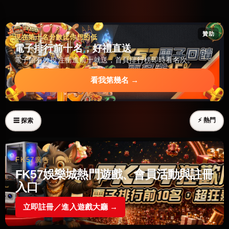
贊助
現在第十名分數比你想的低
電子排行前十名，好禮直送
電子館有效投注衝進前十就送，首頁排行榜即時看名次。
看我第幾名 →
⚡ 熱門
☰ 探索
FK57廣告｜贊助
FK57娛樂城熱門遊戲、會員活動與註冊
入口
立即註冊／進入遊戲大廳 →