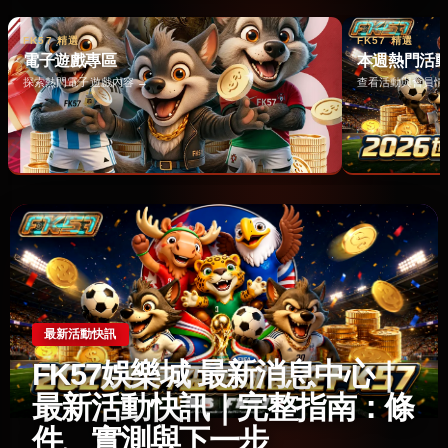
FK57 精選
FK57 精選
電子遊戲專區
本週熱門活
探索熱門電子遊戲內容 →
查看活動與會員情
最新活動快訊
FK57娛樂城 最新消息中心｜
最新活動快訊｜完整指南：條
件、實測與下一步