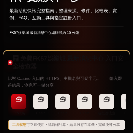
最新活動快訊完整指南，整理來源、條件、比較表、實
例、FAQ、互動工具與指定註冊入口。
FK57娛樂城 最新消息中心編輯部
約 15 分鐘
🧮 免費FK57娛樂城 最新消息中心 入口安
全檢查器
比對 Casino 入口的 HTTPS、主機名與可疑字元。——輸入即
得結果，測完可一鍵分享
🧰
🧰
🧰
🧰
🧰
🧰
FK57娛
Casin
Casin
Casin
遊戲說法查
Casi
工具狀態
可立即使用・純前端計算・結果只存在本機・完成後可分享