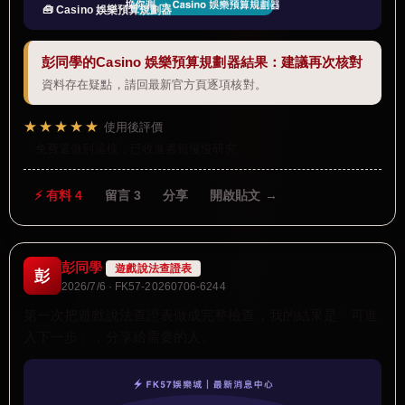
🧰 Casino 娛樂預算規劃器
彭同學的Casino 娛樂預算規劃器結果：建議再次核對
資料存在疑點，請回最新官方頁逐項核對。
★★★★★
使用後評價
免費還做到這樣，已收進書籤慢慢研究。
⚡ 有料 4
留言 3
分享
開啟貼文 →
彭同學
遊戲說法查證表
彭
2026/7/6 · FK57-20260706-6244
第一次把遊戲說法查證表做成完整檢查，我的結果是「可進
入下一步」，分享給需要的人。