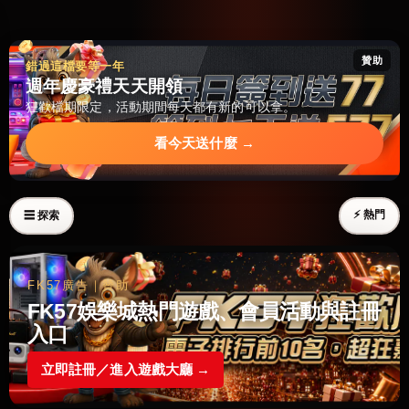
贊助
錯過這檔要等一年
週年慶豪禮天天開領
狂歡檔期限定，活動期間每天都有新的可以拿。
看今天送什麼 →
⚡ 熱門
☰ 探索
FK57廣告｜贊助
FK57娛樂城熱門遊戲、會員活動與註冊
入口
立即註冊／進入遊戲大廳 →