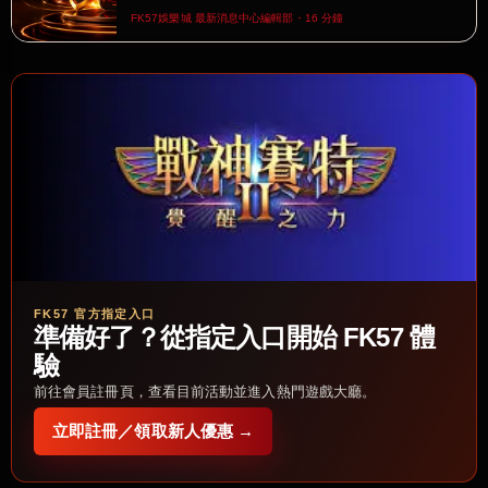
FK57娛樂城 最新消息中心編輯部・16 分鐘
FK57 官方指定入口
準備好了？從指定入口開始 FK57 體
驗
前往會員註冊頁，查看目前活動並進入熱門遊戲大廳。
立即註冊／領取新人優惠 →