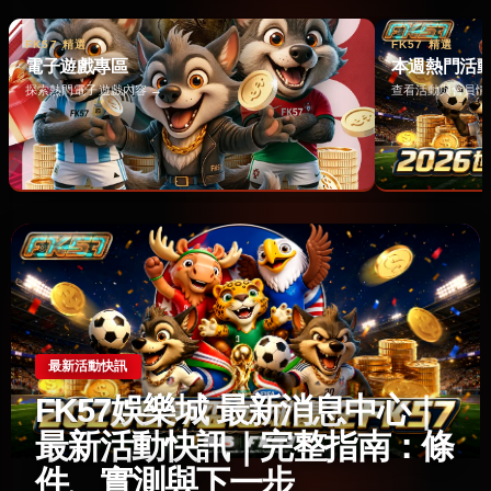
FK57 精選
FK57 精選
電子遊戲專區
本週熱門活
探索熱門電子遊戲內容 →
查看活動與會員情
最新活動快訊
FK57娛樂城 最新消息中心｜
最新活動快訊｜完整指南：條
件、實測與下一步