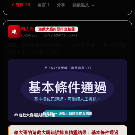
⚡ 有料 20
留言 1
分享
開啟貼文 →
賴大哥
遊戲大廳錯誤排查精靈
賴
2026/7/13 · FK57-20260713-6591
遊戲大廳錯誤排查精靈跑出「基本條件通過」，每一項依據
都有列出，方便自己複查。
🧰 遊戲大廳錯誤排查精靈
賴大哥的遊戲大廳錯誤排查精靈結果：基本條件通過