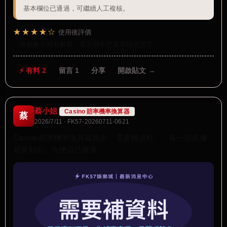
基本欄位已通過，可繼續人工複核。
★★★★☆
使用後評價
每個數字都有解釋，看完順手把原理段也讀了。
⚡ 有料 2
留言 1
分享
開啟貼文 →
蔡小姐
Casino 賠率機率換算器
蔡
2026/7/11 · FK57-20260711-0621
Casino 賠率機率換算器跑出「需要補資料」，每一項依據
都有列出，方便自己複查。