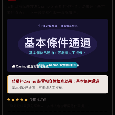
我把目前條件放進Casino 裝置相容性檢查，結果是「基本
條件通過」，下一步要補什麼一眼就看懂。
🧰 Casino 裝置相容性檢查
曾桑的Casino 裝置相容性檢查結果：基本條件通過
基本欄位已通過，可繼續人工複核。
★★★★★
使用後評價
測完把結果頁分享出去，其他人也能用同條件重測。