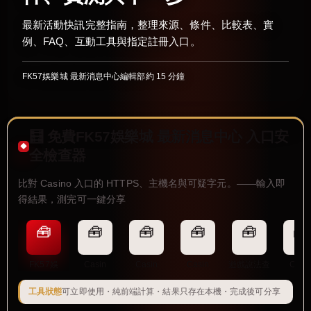
最新活動快訊完整指南，整理來源、條件、比較表、實
例、FAQ、互動工具與指定註冊入口。
FK57娛樂城 最新消息中心編輯部
約 15 分鐘
🧮 免費FK57娛樂城 最新消息中心 入口安
全檢查器
比對 Casino 入口的 HTTPS、主機名與可疑字元。——輸入即
得結果，測完可一鍵分享
🧰
🧰
🧰
🧰
🧰
🧰
FK57娛
Casin
Casin
Casin
遊戲說法查
Casi
工具狀態
可立即使用・純前端計算・結果只存在本機・完成後可分享