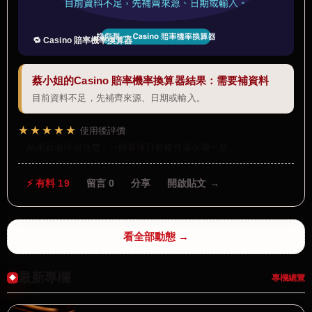
🔁 Casino 賠率機率換算器
蔡小姐的Casino 賠率機率換算器結果：需要補資料
目前資料不足，先補齊來源、日期或輸入。
★★★★★
使用後評價
結果頁做得很清楚，一眼看懂目前條件落在哪一型。
⚡ 有料 19
留言 0
分享
開啟貼文 →
看全部動態 →
最新專欄
專欄總覽