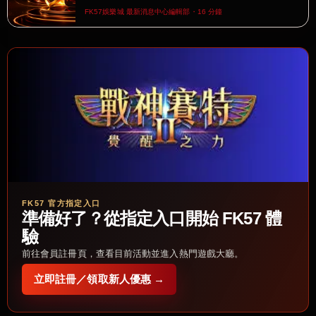
FK57娛樂城 最新消息中心編輯部・16 分鐘
FK57 官方指定入口
準備好了？從指定入口開始 FK57 體
驗
前往會員註冊頁，查看目前活動並進入熱門遊戲大廳。
立即註冊／領取新人優惠 →