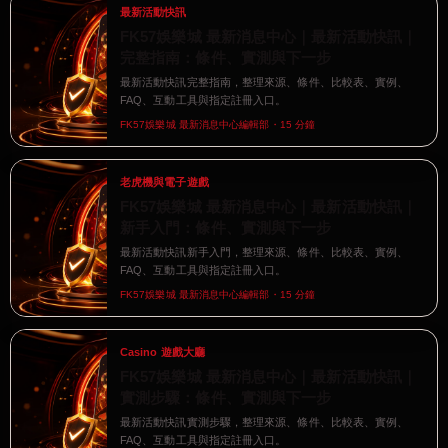
最新活動快訊
FK57娛樂城 最新消息中心｜最新活動快訊｜
完整指南：條件、實測與下一步
最新活動快訊完整指南，整理來源、條件、比較表、實例、
FAQ、互動工具與指定註冊入口。
FK57娛樂城 最新消息中心編輯部・15 分鐘
老虎機與電子遊戲
FK57娛樂城 最新消息中心｜最新活動快訊｜
新手入門：條件、實測與下一步
最新活動快訊新手入門，整理來源、條件、比較表、實例、
FAQ、互動工具與指定註冊入口。
FK57娛樂城 最新消息中心編輯部・15 分鐘
Casino 遊戲大廳
FK57娛樂城 最新消息中心｜最新活動快訊｜
實測步驟：條件、實測與下一步
最新活動快訊實測步驟，整理來源、條件、比較表、實例、
FAQ、互動工具與指定註冊入口。