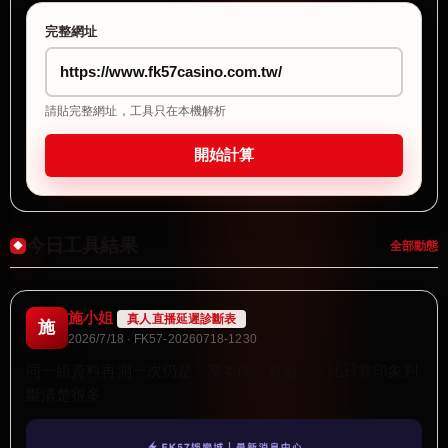
完整網址
請貼完整網址，工具只在本機解析
開始計算
今日工具結果
全部動態
施小姐
真人直播延遲診斷表
施
2026/7/18 · FK57-20260718-1230
同一組資料再測一次仍是「基本條件通過」，比只靠印象判
斷清楚很多。