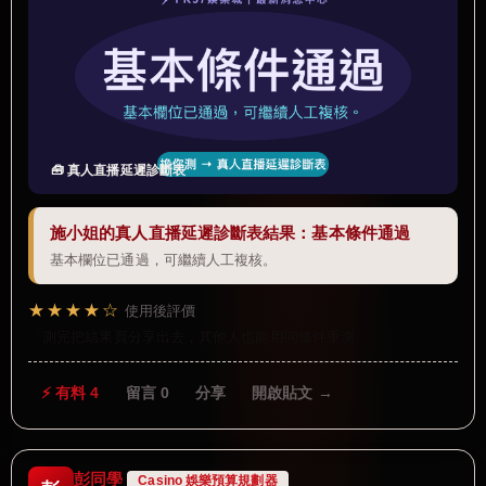
🧰 真人直播延遲診斷表
施小姐的真人直播延遲診斷表結果：基本條件通過
基本欄位已通過，可繼續人工複核。
★★★★☆
使用後評價
測完把結果頁分享出去，其他人也能用同條件重測。
⚡ 有料 4
留言 0
分享
開啟貼文 →
彭同學
Casino 娛樂預算規劃器