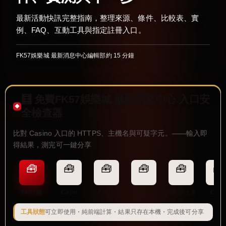
最新活動快訊完整指南，整理來源、條件、比較表、實
例、FAQ、互動工具與指定註冊入口。
FK57娛樂城 最新消息中心編輯部
約 15 分鐘
🧮 免費FK57娛樂城 最新消息中心 入口安
全檢查器
比對 Casino 入口的 HTTPS、主機名與可疑字元。——輸入即
得結果，測完可一鍵分享
🧰
🧰
🧰
🧰
🧰
🧰
FK57娛
Casin
Casin
Casin
遊戲說法查
Casi
工具狀態
可立即使用・純前端計算・結果只存在本機・完成後可分享