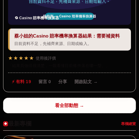
🔁 Casino 賠率機率換算器
蔡小姐的Casino 賠率機率換算器結果：需要補資料
目前資料不足，先補齊來源、日期或輸入。
★★★★★
使用後評價
結果頁做得很清楚，一眼看懂目前條件落在哪一型。
⚡ 有料 19
留言 0
分享
開啟貼文 →
看全部動態 →
最新專欄
專欄總覽