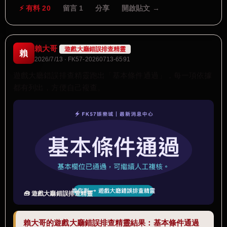
⚡ 有料 20
留言 1
分享
開啟貼文 →
賴大哥
遊戲大廳錯誤排查精靈
賴
2026/7/13 · FK57-20260713-6591
遊戲大廳錯誤排查精靈跑出「基本條件通過」，每一項依據
都有列出，方便自己複查。
🧰 遊戲大廳錯誤排查精靈
賴大哥的遊戲大廳錯誤排查精靈結果：基本條件通過