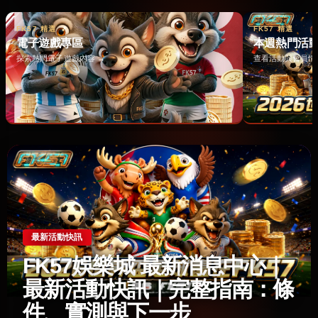
FK57 精選
FK57 精選
電子遊戲專區
本週熱門活
探索熱門電子遊戲內容 →
查看活動與會員情
最新活動快訊
FK57娛樂城 最新消息中心｜
最新活動快訊｜完整指南：條
件、實測與下一步