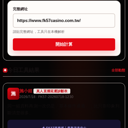
完整網址
請貼完整網址，工具只在本機解析
開始計算
今日工具結果
全部動態
施小姐
真人直播延遲診斷表
施
2026/7/18 · FK57-20260718-1230
同一組資料再測一次仍是「基本條件通過」，比只靠印象判
斷清楚很多。