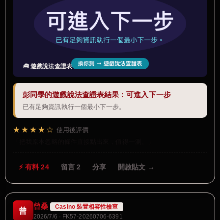
🧰 遊戲說法查證表
彭同學的遊戲說法查證表結果：可進入下一步
已有足夠資訊執行一個最小下一步。
★★★★☆
使用後評價
把我原本忽略的條件直接點出來，值得一測。
⚡ 有料 24
留言 2
分享
開啟貼文 →
曾桑
Casino 裝置相容性檢查
曾
2026/7/6 · FK57-20260706-6391