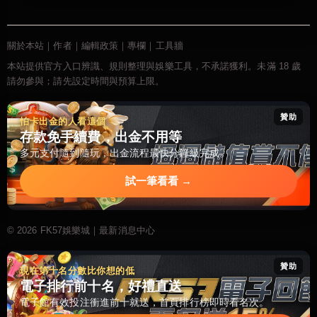
關於本站
｜
作者
｜
編輯政策
｜
專欄
｜
工具牆
本站提供官方入口辨識、規則整理與娛樂工具，不承諾獲利。未滿 18 歲
請勿參與；請先設定時間與預算上限。
贊助
怕卡出金的人看這個
存款免手續費，出金不用等
多元支付隨到隨玩，出金流程最快分鐘級完成。
試一筆看看 →
© 2026 FK57娛樂城｜最新消息中心
贊助
現在第十名分數比你想的低
電子排行前十名，好禮直送
電子館有效投注衝進前十就送，首頁排行榜即時看名次。