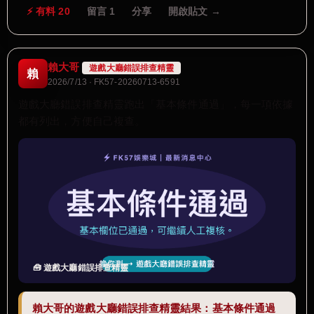
⚡ 有料 20
留言 1
分享
開啟貼文 →
賴大哥
遊戲大廳錯誤排查精靈
賴
2026/7/13 · FK57-20260713-6591
遊戲大廳錯誤排查精靈跑出「基本條件通過」，每一項依據
都有列出，方便自己複查。
🧰 遊戲大廳錯誤排查精靈
賴大哥的遊戲大廳錯誤排查精靈結果：基本條件通過