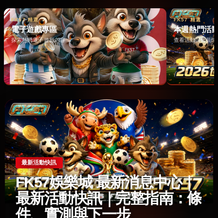
FK57 精選
FK57 精選
電子遊戲專區
本週熱門活
探索熱門電子遊戲內容 →
查看活動與會員情
最新活動快訊
FK57娛樂城 最新消息中心｜
最新活動快訊｜完整指南：條
件、實測與下一步