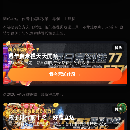
關於本站
｜
作者
｜
編輯政策
｜
專欄
｜
工具牆
本站提供官方入口辨識、規則整理與娛樂工具，不承諾獲利。未滿 18 歲
請勿參與；請先設定時間與預算上限。
贊助
錯過這檔要等一年
週年慶豪禮天天開領
狂歡檔期限定，活動期間每天都有新的可以拿。
看今天送什麼 →
© 2026 FK57娛樂城｜最新消息中心
贊助
現在第十名分數比你想的低
電子排行前十名，好禮直送
電子館有效投注衝進前十就送，首頁排行榜即時看名次。