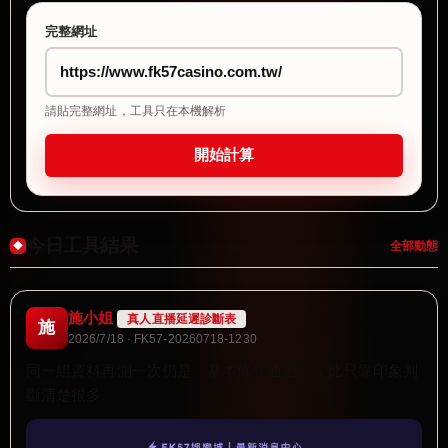
完整網址
請貼完整網址，工具只在本機解析
開始計算
今日工具結果
全部動態
施小姐
真人直播延遲診斷表
施
2026/7/18 · FK57-20260718-1230
同一組資料再測一次仍是「基本條件通過」，比只靠印象判
斷清楚很多。