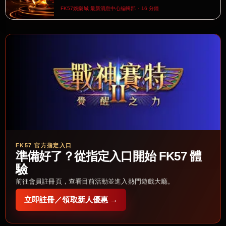
FK57娛樂城 最新消息中心編輯部・16 分鐘
FK57 官方指定入口
準備好了？從指定入口開始 FK57 體
驗
前往會員註冊頁，查看目前活動並進入熱門遊戲大廳。
立即註冊／領取新人優惠 →