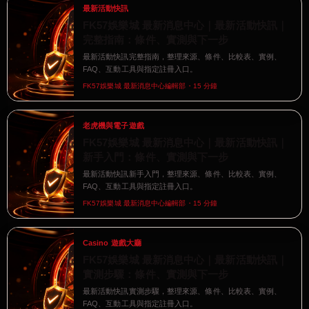
最新活動快訊
FK57娛樂城 最新消息中心｜最新活動快訊｜
完整指南：條件、實測與下一步
最新活動快訊完整指南，整理來源、條件、比較表、實例、
FAQ、互動工具與指定註冊入口。
FK57娛樂城 最新消息中心編輯部・15 分鐘
老虎機與電子遊戲
FK57娛樂城 最新消息中心｜最新活動快訊｜
新手入門：條件、實測與下一步
最新活動快訊新手入門，整理來源、條件、比較表、實例、
FAQ、互動工具與指定註冊入口。
FK57娛樂城 最新消息中心編輯部・15 分鐘
Casino 遊戲大廳
FK57娛樂城 最新消息中心｜最新活動快訊｜
實測步驟：條件、實測與下一步
最新活動快訊實測步驟，整理來源、條件、比較表、實例、
FAQ、互動工具與指定註冊入口。