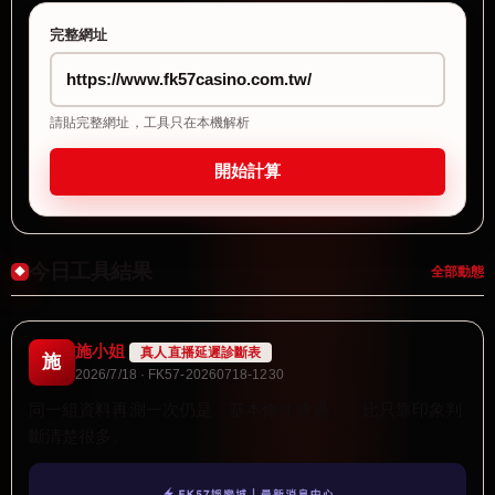
完整網址
請貼完整網址，工具只在本機解析
開始計算
今日工具結果
全部動態
施小姐
真人直播延遲診斷表
施
2026/7/18 · FK57-20260718-1230
同一組資料再測一次仍是「基本條件通過」，比只靠印象判
斷清楚很多。