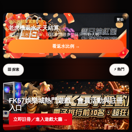
贊助
你玩的那台返多少？
老虎機返水天天結算
電子館返水無上限，玩越多回越多，隔日自動入帳。
看返水比例 →
⚡ 熱門
☰ 探索
FK57廣告｜贊助
FK57娛樂城熱門遊戲、會員活動與註冊
入口
立即註冊／進入遊戲大廳 →