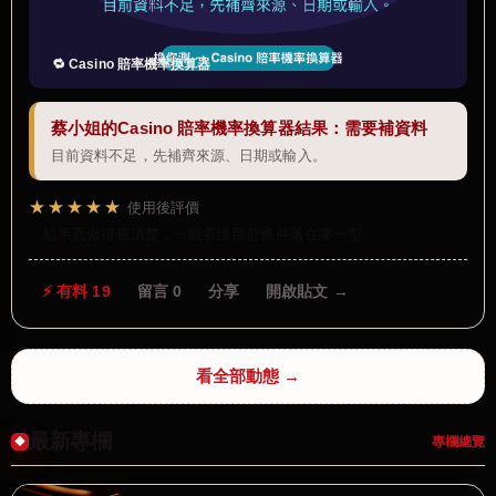
🔁 Casino 賠率機率換算器
蔡小姐的Casino 賠率機率換算器結果：需要補資料
目前資料不足，先補齊來源、日期或輸入。
★★★★★
使用後評價
結果頁做得很清楚，一眼看懂目前條件落在哪一型。
⚡ 有料 19
留言 0
分享
開啟貼文 →
看全部動態 →
最新專欄
專欄總覽