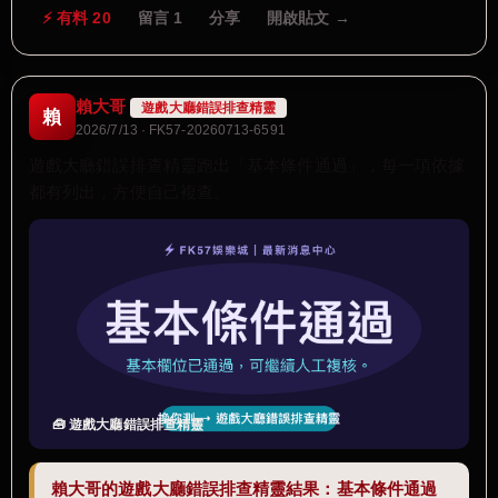
⚡ 有料 20
留言 1
分享
開啟貼文 →
賴大哥
遊戲大廳錯誤排查精靈
賴
2026/7/13 · FK57-20260713-6591
遊戲大廳錯誤排查精靈跑出「基本條件通過」，每一項依據
都有列出，方便自己複查。
🧰 遊戲大廳錯誤排查精靈
賴大哥的遊戲大廳錯誤排查精靈結果：基本條件通過