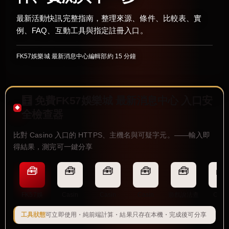
最新活動快訊完整指南，整理來源、條件、比較表、實
例、FAQ、互動工具與指定註冊入口。
FK57娛樂城 最新消息中心編輯部
約 15 分鐘
🧮 免費FK57娛樂城 最新消息中心 入口安
全檢查器
比對 Casino 入口的 HTTPS、主機名與可疑字元。——輸入即
得結果，測完可一鍵分享
🧰
🧰
🧰
🧰
🧰
🧰
FK57娛
Casin
Casin
Casin
遊戲說法查
Casi
工具狀態
可立即使用・純前端計算・結果只存在本機・完成後可分享