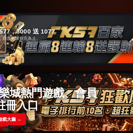
577，3000 送 1077
，額度有限領完為止。
7娛樂城熱門遊戲、會員
註冊入口
遊戲大廳 →