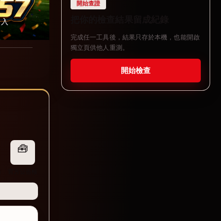
開始查證
把你的檢查結果留成紀錄
冊入
完成任一工具後，結果只存於本機，也能開啟
獨立頁供他人重測。
開始檢查
🧰
🧰
🧰
🔁
🧰
📡
錯
官方公告核
真人直播延
真人百家樂
Casin
Casin
真人桌流程