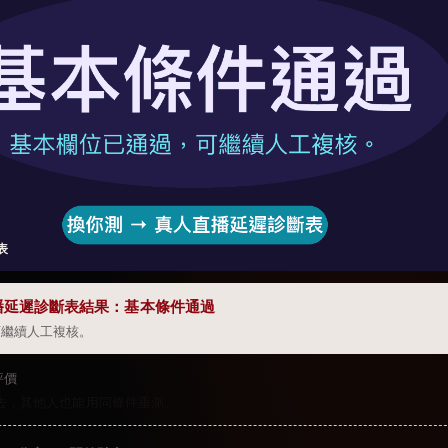
表
播延遲診斷表結果：基本條件通過
可繼續人工複核。
評價
去，其他人也能用同條件重測。