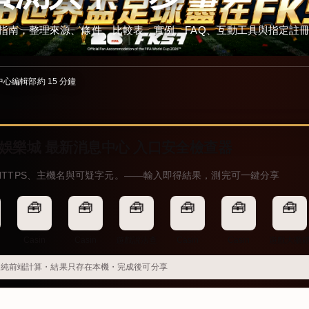
指南，整理來源、條件、比較表、實例、FAQ、互動工具與指定註
息中心編輯部
約 15 分鐘
57娛樂城 最新消息中心 入口安全檢查器
口的 HTTPS、主機名與可疑字元。——輸入即得結果，測完可一鍵分享
🧰
🧰
🧰
🧰
🧰
🧰
Casin
Casin
遊戲說法查
Casin
Casin
遊戲大廳
・純前端計算・結果只存在本機・完成後可分享