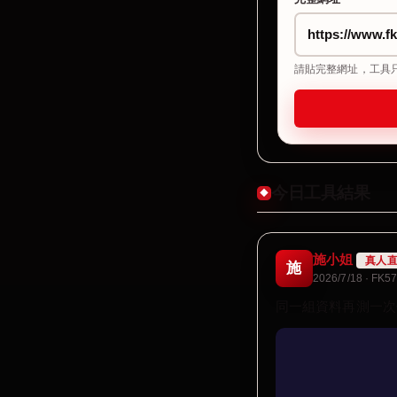
請貼完整網址，工具
今日工具結果
施小姐
真人
施
2026/7/18 · FK5
同一組資料再測一次