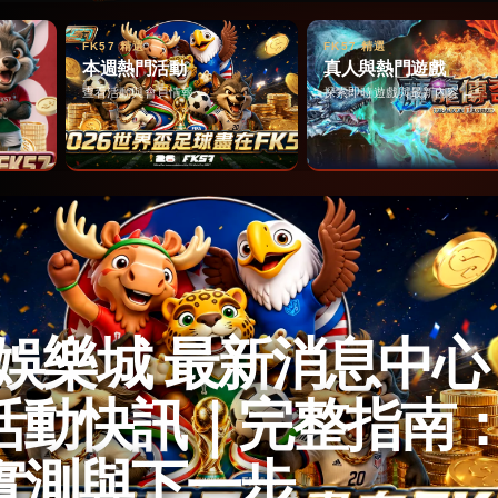
FK57 精選
FK57 精選
本週熱門活動
真人與熱門遊戲
查看活動與會員情報 →
探索即時遊戲與最新內容 →
7娛樂城 最新消息中心
活動快訊｜完整指南
實測與下一步