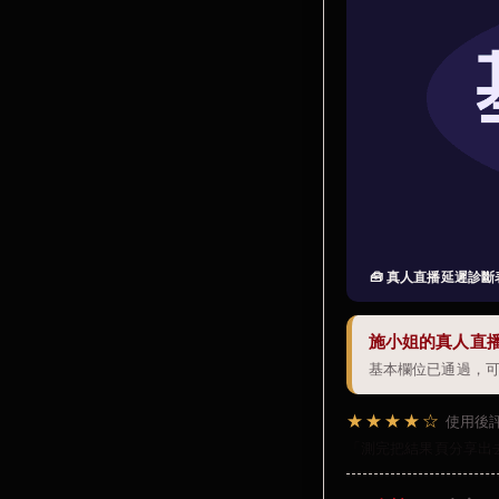
🧰 真人直播延遲診斷
施小姐的真人直
基本欄位已通過，
★★★★☆
使用後
測完把結果頁分享出