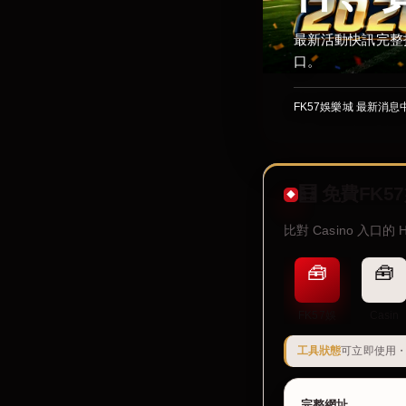
最新活動快訊完整
口。
FK57娛樂城 最新消
🧮 免費FK
比對 Casino 入
🧰
🧰
FK57娛
Casin
工具狀態
可立即使用
完整網址