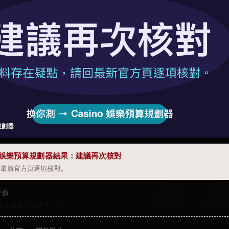
算規劃器
no 娛樂預算規劃器結果：建議再次核對
回最新官方頁逐項核對。
評價
收進書籤慢慢研究。