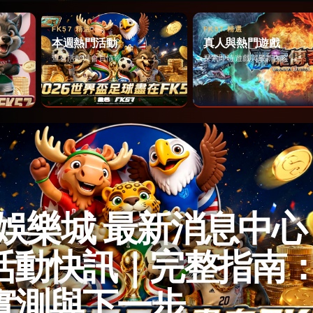
FK57 精選
FK57 精選
本週熱門活動
真人與熱門遊戲
查看活動與會員情報 →
探索即時遊戲與最新內容 →
7娛樂城 最新消息中心
活動快訊｜完整指南
實測與下一步