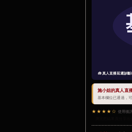
🧰 真人直播延遲診斷
施小姐的真人直
基本欄位已通過，
★★★★☆
使用後
測完把結果頁分享出