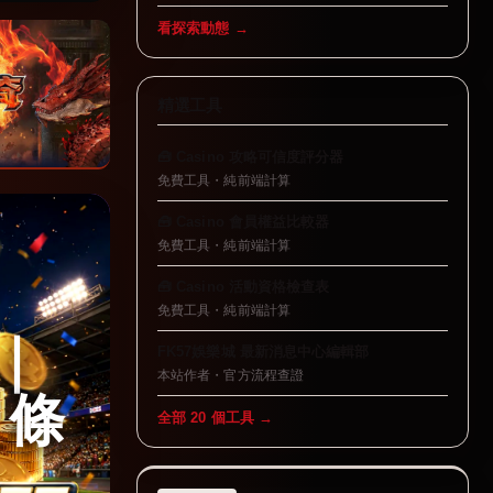
看探索動態 →
精選工具
🧰 Casino 攻略可信度評分器
免費工具・純前端計算
🧰 Casino 會員權益比較器
免費工具・純前端計算
🧰 Casino 活動資格檢查表
免費工具・純前端計算
｜
FK57娛樂城 最新消息中心編輯部
本站作者・官方流程查證
：條
全部 20 個工具 →