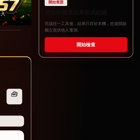
開始查證
把你的檢查結果留成紀錄
冊入
完成任一工具後，結果只存於本機，也能開啟
獨立頁供他人重測。
開始檢查
🧰
🧰
🧰
🔁
🧰
📡
錯
官方公告核
真人直播延
真人百家樂
Casin
Casin
真人桌流程