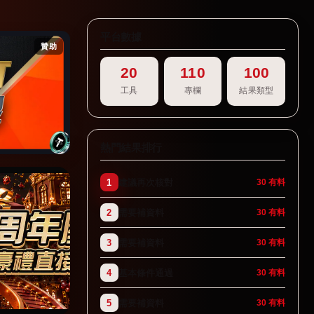
平台數據
贊助
20
110
100
工具
專欄
結果類型
熱門結果排行
1
建議再次核對
30 有料
2
需要補資料
30 有料
3
需要補資料
30 有料
4
基本條件通過
30 有料
5
需要補資料
30 有料