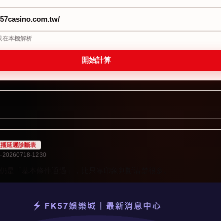
只在本機解析
開始計算
直播延遲診斷表
7-20260718-1230
仍是「基本條件通過」，比只靠印象判斷清楚很多。