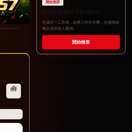
開始查證
把你的檢查結果留成紀錄
冊入
完成任一工具後，結果只存於本機，也能開啟
獨立頁供他人重測。
開始檢查
🧰
🧰
🧰
🔁
🧰
📡
錯
官方公告核
真人直播延
真人百家樂
Casin
Casin
真人桌流程