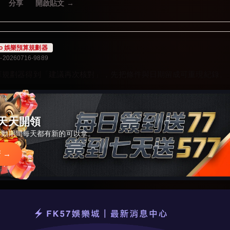
分享
開啟貼文 →
ino 娛樂預算規劃器
7-20260716-9889
娛樂預算規劃器得到「建議再次核對」，先把條件與日期留成可重現紀錄。
天天開領
活動期間每天都有新的可以拿。
 →