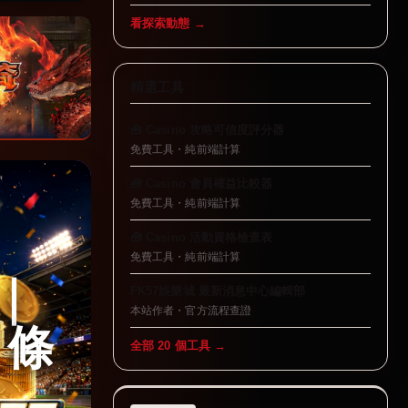
看探索動態 →
精選工具
🧰 Casino 攻略可信度評分器
免費工具・純前端計算
🧰 Casino 會員權益比較器
免費工具・純前端計算
🧰 Casino 活動資格檢查表
免費工具・純前端計算
｜
FK57娛樂城 最新消息中心編輯部
本站作者・官方流程查證
：條
全部 20 個工具 →