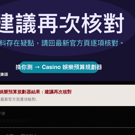
算規劃器
no 娛樂預算規劃器結果：建議再次核對
回最新官方頁逐項核對。
評價
收進書籤慢慢研究。