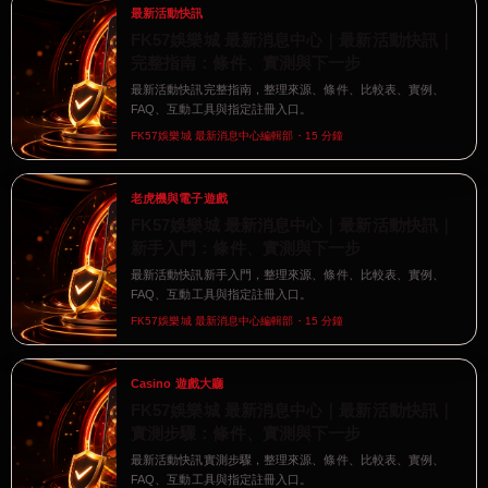
最新活動快訊
FK57娛樂城 最新消息中心｜最新活動快訊｜
完整指南：條件、實測與下一步
最新活動快訊完整指南，整理來源、條件、比較表、實例、
FAQ、互動工具與指定註冊入口。
FK57娛樂城 最新消息中心編輯部・15 分鐘
老虎機與電子遊戲
FK57娛樂城 最新消息中心｜最新活動快訊｜
新手入門：條件、實測與下一步
最新活動快訊新手入門，整理來源、條件、比較表、實例、
FAQ、互動工具與指定註冊入口。
FK57娛樂城 最新消息中心編輯部・15 分鐘
Casino 遊戲大廳
FK57娛樂城 最新消息中心｜最新活動快訊｜
實測步驟：條件、實測與下一步
最新活動快訊實測步驟，整理來源、條件、比較表、實例、
FAQ、互動工具與指定註冊入口。