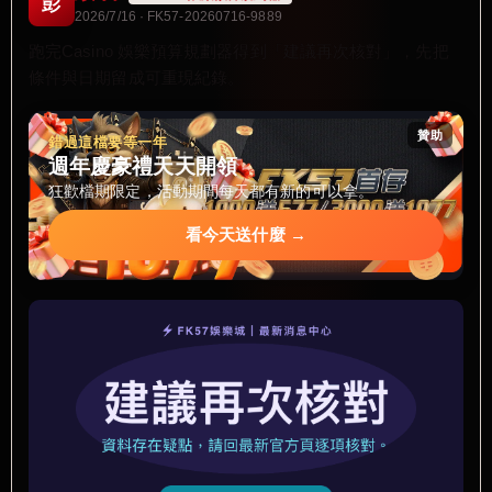
彭
2026/7/16 · FK57-20260716-9889
跑完Casino 娛樂預算規劃器得到「建議再次核對」，先把
條件與日期留成可重現紀錄。
贊助
錯過這檔要等一年
週年慶豪禮天天開領
狂歡檔期限定，活動期間每天都有新的可以拿。
看今天送什麼 →