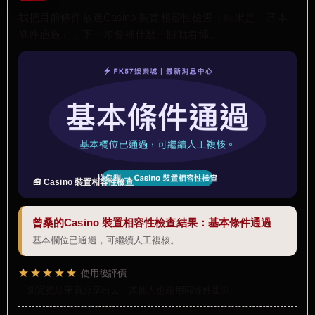
我把目前條件放進Casino 裝置相容性檢查，結果是「基本
條件通過」，下一步要補什麼一眼就看懂。
🧰 Casino 裝置相容性檢查
曾桑的Casino 裝置相容性檢查結果：基本條件通過
基本欄位已通過，可繼續人工複核。
★★★★★
使用後評價
測完把結果頁分享出去，其他人也能用同條件重測。