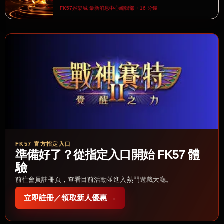
FK57娛樂城 最新消息中心編輯部・16 分鐘
FK57 官方指定入口
準備好了？從指定入口開始 FK57 體
驗
前往會員註冊頁，查看目前活動並進入熱門遊戲大廳。
立即註冊／領取新人優惠 →