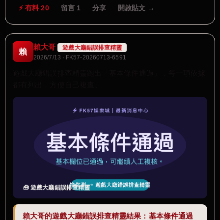
⚡ 有料 20
留言 1
分享
開啟貼文 →
賴大哥
遊戲大廳錯誤排查精靈
賴
2026/7/13 · FK57-20260713-6591
遊戲大廳錯誤排查精靈跑出「基本條件通過」，每一項依據
都有列出，方便自己複查。
🧰 遊戲大廳錯誤排查精靈
賴大哥的遊戲大廳錯誤排查精靈結果：基本條件通過