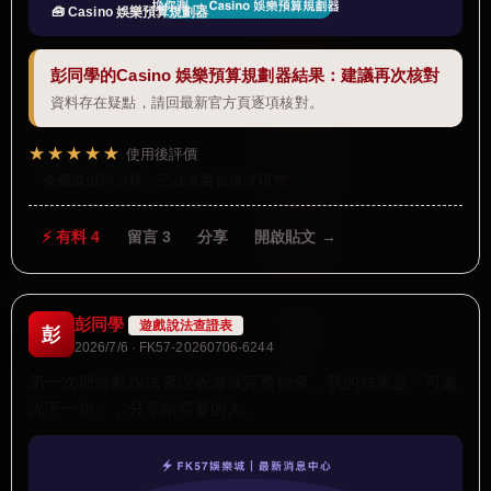
🧰 Casino 娛樂預算規劃器
彭同學的Casino 娛樂預算規劃器結果：建議再次核對
資料存在疑點，請回最新官方頁逐項核對。
★★★★★
使用後評價
免費還做到這樣，已收進書籤慢慢研究。
⚡ 有料 4
留言 3
分享
開啟貼文 →
彭同學
遊戲說法查證表
彭
2026/7/6 · FK57-20260706-6244
第一次把遊戲說法查證表做成完整檢查，我的結果是「可進
入下一步」，分享給需要的人。