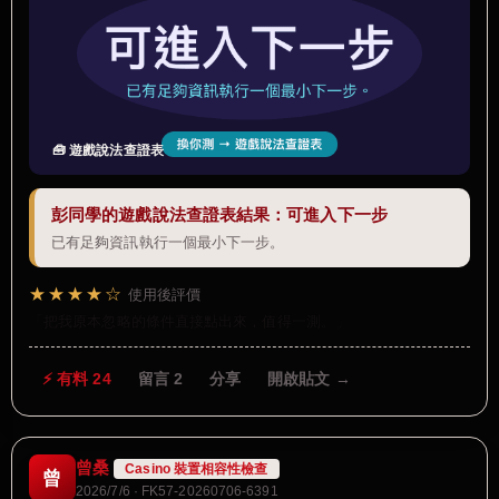
🧰 遊戲說法查證表
彭同學的遊戲說法查證表結果：可進入下一步
已有足夠資訊執行一個最小下一步。
★★★★☆
使用後評價
把我原本忽略的條件直接點出來，值得一測。
⚡ 有料 24
留言 2
分享
開啟貼文 →
曾桑
Casino 裝置相容性檢查
曾
2026/7/6 · FK57-20260706-6391