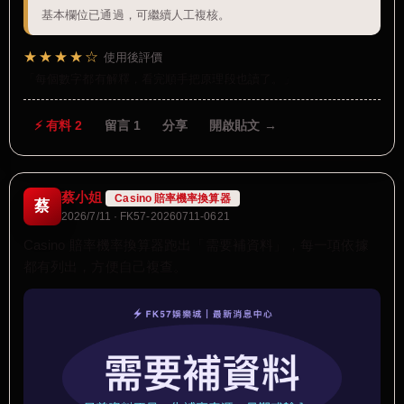
基本欄位已通過，可繼續人工複核。
★★★★☆
使用後評價
每個數字都有解釋，看完順手把原理段也讀了。
⚡ 有料 2
留言 1
分享
開啟貼文 →
蔡小姐
Casino 賠率機率換算器
蔡
2026/7/11 · FK57-20260711-0621
Casino 賠率機率換算器跑出「需要補資料」，每一項依據
都有列出，方便自己複查。