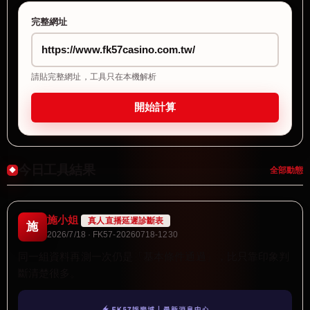
完整網址
請貼完整網址，工具只在本機解析
開始計算
今日工具結果
全部動態
施小姐
真人直播延遲診斷表
施
2026/7/18 · FK57-20260718-1230
同一組資料再測一次仍是「基本條件通過」，比只靠印象判
斷清楚很多。