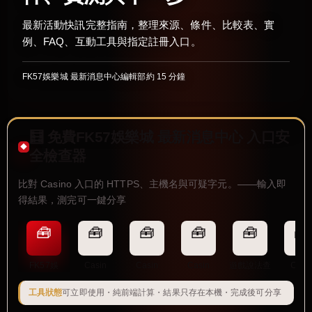
最新活動快訊完整指南，整理來源、條件、比較表、實
例、FAQ、互動工具與指定註冊入口。
FK57娛樂城 最新消息中心編輯部
約 15 分鐘
🧮 免費FK57娛樂城 最新消息中心 入口安
全檢查器
比對 Casino 入口的 HTTPS、主機名與可疑字元。——輸入即
得結果，測完可一鍵分享
🧰
🧰
🧰
🧰
🧰
🧰
FK57娛
Casin
Casin
Casin
遊戲說法查
Casi
工具狀態
可立即使用・純前端計算・結果只存在本機・完成後可分享