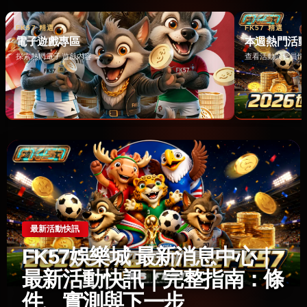
FK57 精選
FK57 精選
電子遊戲專區
本週熱門活
探索熱門電子遊戲內容 →
查看活動與會員情
最新活動快訊
FK57娛樂城 最新消息中心｜
最新活動快訊｜完整指南：條
件、實測與下一步