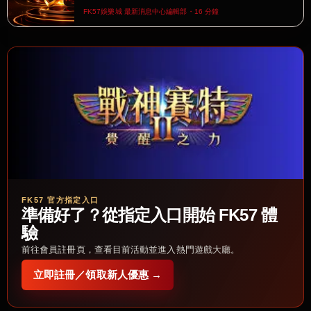
FK57娛樂城 最新消息中心編輯部・16 分鐘
FK57 官方指定入口
準備好了？從指定入口開始 FK57 體
驗
前往會員註冊頁，查看目前活動並進入熱門遊戲大廳。
立即註冊／領取新人優惠 →