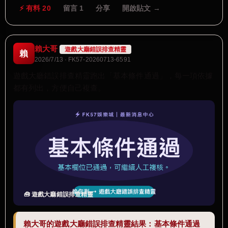
⚡ 有料 20
留言 1
分享
開啟貼文 →
賴大哥
遊戲大廳錯誤排查精靈
賴
2026/7/13 · FK57-20260713-6591
遊戲大廳錯誤排查精靈跑出「基本條件通過」，每一項依據
都有列出，方便自己複查。
🧰 遊戲大廳錯誤排查精靈
賴大哥的遊戲大廳錯誤排查精靈結果：基本條件通過