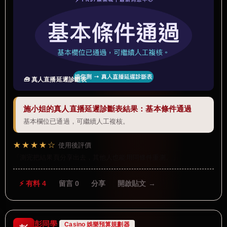
🧰 真人直播延遲診斷表
施小姐的真人直播延遲診斷表結果：基本條件通過
基本欄位已通過，可繼續人工複核。
★★★★☆
使用後評價
測完把結果頁分享出去，其他人也能用同條件重測。
⚡ 有料 4
留言 0
分享
開啟貼文 →
彭同學
Casino 娛樂預算規劃器