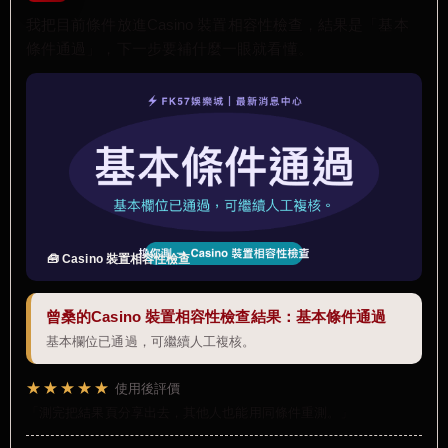
我把目前條件放進Casino 裝置相容性檢查，結果是「基本
條件通過」，下一步要補什麼一眼就看懂。
🧰 Casino 裝置相容性檢查
曾桑的Casino 裝置相容性檢查結果：基本條件通過
基本欄位已通過，可繼續人工複核。
★★★★★
使用後評價
測完把結果頁分享出去，其他人也能用同條件重測。