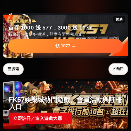
贊助
本金直接多一半
首存 1000 送 577，3000 送 1077
新會員一次領好領滿，額度有限領完為止。
領 1077 →
⚡ 熱門
☰ 探索
FK57廣告｜贊助
FK57娛樂城熱門遊戲、會員活動與註冊
入口
立即註冊／進入遊戲大廳 →