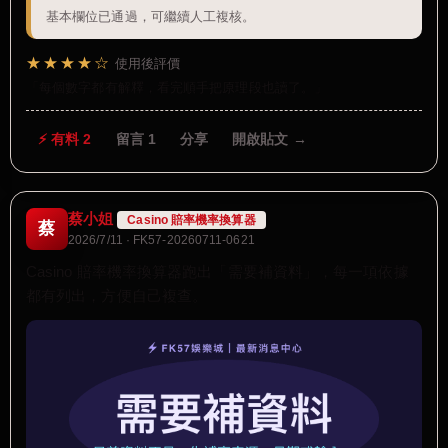
基本欄位已通過，可繼續人工複核。
★★★★☆
使用後評價
每個數字都有解釋，看完順手把原理段也讀了。
⚡ 有料 2
留言 1
分享
開啟貼文 →
蔡小姐
Casino 賠率機率換算器
蔡
2026/7/11 · FK57-20260711-0621
Casino 賠率機率換算器跑出「需要補資料」，每一項依據
都有列出，方便自己複查。