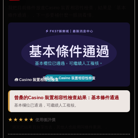
我把目前條件放進Casino 裝置相容性檢查，結果是「基本
條件通過」，下一步要補什麼一眼就看懂。
🧰 Casino 裝置相容性檢查
曾桑的Casino 裝置相容性檢查結果：基本條件通過
基本欄位已通過，可繼續人工複核。
★★★★★
使用後評價
測完把結果頁分享出去，其他人也能用同條件重測。