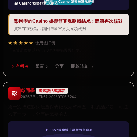
🧰 Casino 娛樂預算規劃器
彭同學的Casino 娛樂預算規劃器結果：建議再次核對
資料存在疑點，請回最新官方頁逐項核對。
★★★★★
使用後評價
免費還做到這樣，已收進書籤慢慢研究。
⚡ 有料 4
留言 3
分享
開啟貼文 →
彭同學
遊戲說法查證表
彭
2026/7/6 · FK57-20260706-6244
第一次把遊戲說法查證表做成完整檢查，我的結果是「可進
入下一步」，分享給需要的人。