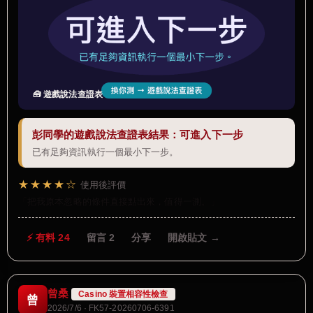
🧰 遊戲說法查證表
彭同學的遊戲說法查證表結果：可進入下一步
已有足夠資訊執行一個最小下一步。
★★★★☆
使用後評價
把我原本忽略的條件直接點出來，值得一測。
⚡ 有料 24
留言 2
分享
開啟貼文 →
曾桑
Casino 裝置相容性檢查
曾
2026/7/6 · FK57-20260706-6391