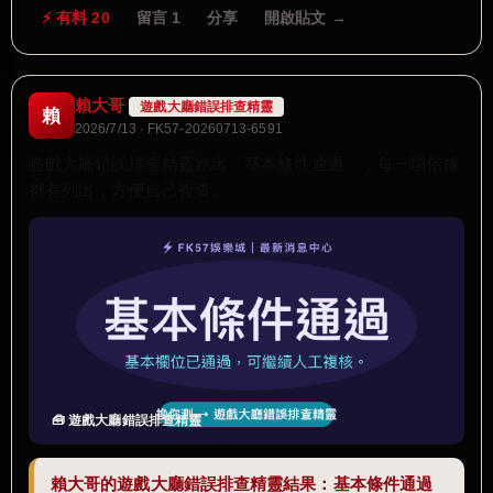
⚡ 有料 20
留言 1
分享
開啟貼文 →
賴大哥
遊戲大廳錯誤排查精靈
賴
2026/7/13 · FK57-20260713-6591
遊戲大廳錯誤排查精靈跑出「基本條件通過」，每一項依據
都有列出，方便自己複查。
🧰 遊戲大廳錯誤排查精靈
賴大哥的遊戲大廳錯誤排查精靈結果：基本條件通過