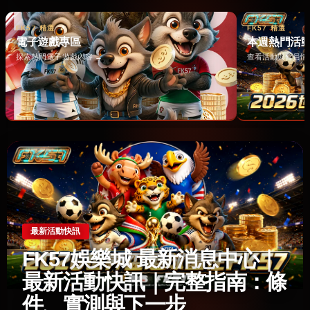
FK57 精選
FK57 精選
電子遊戲專區
本週熱門活
探索熱門電子遊戲內容 →
查看活動與會員情
最新活動快訊
FK57娛樂城 最新消息中心｜
最新活動快訊｜完整指南：條
件、實測與下一步