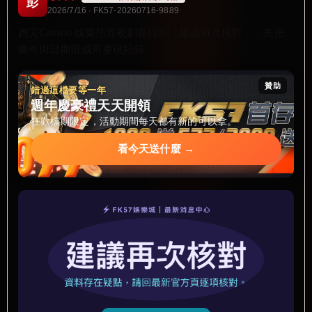
彭
2026/7/16 · FK57-20260716-9889
跑完Casino 娛樂預算規劃器得到「建議再次核對」，先把
條件與日期留成可重現紀錄。
贊助
錯過這檔要等一年
週年慶豪禮天天開領
狂歡檔期限定，活動期間每天都有新的可以拿。
看今天送什麼 →