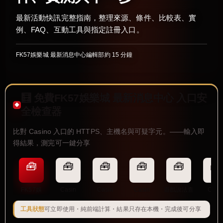
最新活動快訊完整指南，整理來源、條件、比較表、實
例、FAQ、互動工具與指定註冊入口。
FK57娛樂城 最新消息中心編輯部
約 15 分鐘
🧮 免費FK57娛樂城 最新消息中心 入口安
全檢查器
比對 Casino 入口的 HTTPS、主機名與可疑字元。——輸入即
得結果，測完可一鍵分享
🧰
🧰
🧰
🧰
🧰
🧰
FK57娛
Casin
Casin
Casin
遊戲說法查
Casi
工具狀態
可立即使用・純前端計算・結果只存在本機・完成後可分享