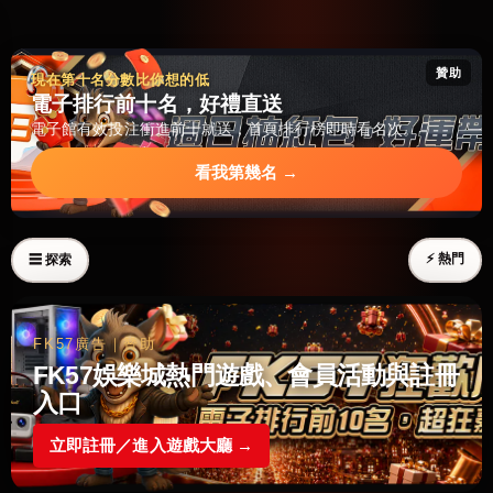
贊助
現在第十名分數比你想的低
電子排行前十名，好禮直送
電子館有效投注衝進前十就送，首頁排行榜即時看名次。
看我第幾名 →
⚡ 熱門
☰ 探索
FK57廣告｜贊助
FK57娛樂城熱門遊戲、會員活動與註冊
入口
立即註冊／進入遊戲大廳 →