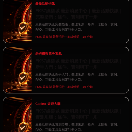
最新活動快訊
FK57娛樂城 最新消息中心｜最新活動快訊｜
完整指南：條件、實測與下一步
最新活動快訊完整指南，整理來源、條件、比較表、實例、
FAQ、互動工具與指定註冊入口。
FK57娛樂城 最新消息中心編輯部・15 分鐘
老虎機與電子遊戲
FK57娛樂城 最新消息中心｜最新活動快訊｜
新手入門：條件、實測與下一步
最新活動快訊新手入門，整理來源、條件、比較表、實例、
FAQ、互動工具與指定註冊入口。
FK57娛樂城 最新消息中心編輯部・15 分鐘
Casino 遊戲大廳
FK57娛樂城 最新消息中心｜最新活動快訊｜
實測步驟：條件、實測與下一步
最新活動快訊實測步驟，整理來源、條件、比較表、實例、
FAQ、互動工具與指定註冊入口。