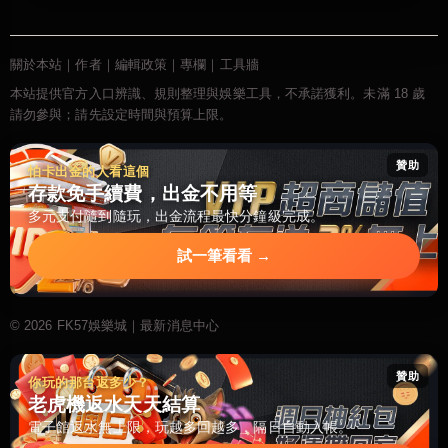
關於本站
｜
作者
｜
編輯政策
｜
專欄
｜
工具牆
本站提供官方入口辨識、規則整理與娛樂工具，不承諾獲利。未滿 18 歲
請勿參與；請先設定時間與預算上限。
贊助
怕卡出金的人看這個
存款免手續費，出金不用等
多元支付隨到隨玩，出金流程最快分鐘級完成。
試一筆看看 →
© 2026 FK57娛樂城｜最新消息中心
贊助
你玩的那台返多少？
老虎機返水天天結算
電子館返水無上限，玩越多回越多，隔日自動入帳。