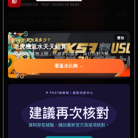
彭
2026/7/16 · FK57-20260716-9889
跑完Casino 娛樂預算規劃器得到「建議再次核對」，先把
條件與日期留成可重現紀錄。
贊助
你玩的那台返多少？
老虎機返水天天結算
電子館返水無上限，玩越多回越多，隔日自動入帳。
看返水比例 →