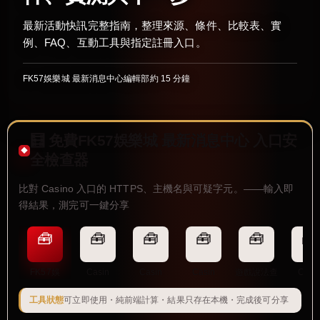
最新活動快訊完整指南，整理來源、條件、比較表、實
例、FAQ、互動工具與指定註冊入口。
FK57娛樂城 最新消息中心編輯部
約 15 分鐘
🧮 免費FK57娛樂城 最新消息中心 入口安
全檢查器
比對 Casino 入口的 HTTPS、主機名與可疑字元。——輸入即
得結果，測完可一鍵分享
🧰
🧰
🧰
🧰
🧰
🧰
FK57娛
Casin
Casin
Casin
遊戲說法查
Casi
工具狀態
可立即使用・純前端計算・結果只存在本機・完成後可分享