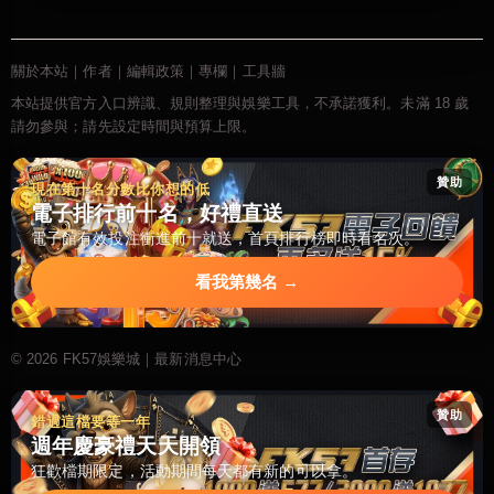
關於本站
｜
作者
｜
編輯政策
｜
專欄
｜
工具牆
本站提供官方入口辨識、規則整理與娛樂工具，不承諾獲利。未滿 18 歲
請勿參與；請先設定時間與預算上限。
贊助
現在第十名分數比你想的低
電子排行前十名，好禮直送
電子館有效投注衝進前十就送，首頁排行榜即時看名次。
看我第幾名 →
© 2026 FK57娛樂城｜最新消息中心
贊助
錯過這檔要等一年
週年慶豪禮天天開領
狂歡檔期限定，活動期間每天都有新的可以拿。