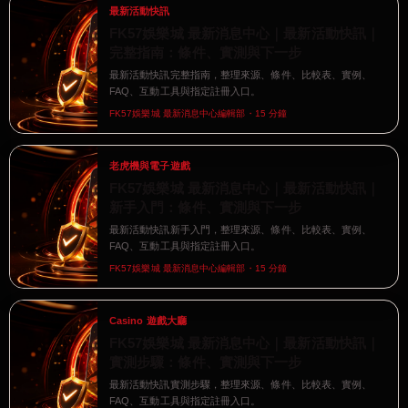
最新活動快訊
FK57娛樂城 最新消息中心｜最新活動快訊｜
完整指南：條件、實測與下一步
最新活動快訊完整指南，整理來源、條件、比較表、實例、
FAQ、互動工具與指定註冊入口。
FK57娛樂城 最新消息中心編輯部・15 分鐘
老虎機與電子遊戲
FK57娛樂城 最新消息中心｜最新活動快訊｜
新手入門：條件、實測與下一步
最新活動快訊新手入門，整理來源、條件、比較表、實例、
FAQ、互動工具與指定註冊入口。
FK57娛樂城 最新消息中心編輯部・15 分鐘
Casino 遊戲大廳
FK57娛樂城 最新消息中心｜最新活動快訊｜
實測步驟：條件、實測與下一步
最新活動快訊實測步驟，整理來源、條件、比較表、實例、
FAQ、互動工具與指定註冊入口。