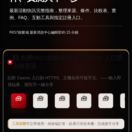
最新活動快訊完整指南，整理來源、條件、比較表、實
例、FAQ、互動工具與指定註冊入口。
FK57娛樂城 最新消息中心編輯部
約 15 分鐘
🧮 免費FK57娛樂城 最新消息中心 入口安
全檢查器
比對 Casino 入口的 HTTPS、主機名與可疑字元。——輸入即
得結果，測完可一鍵分享
🧰
🧰
🧰
🧰
🧰
🧰
FK57娛
Casin
Casin
Casin
遊戲說法查
Casi
工具狀態
可立即使用・純前端計算・結果只存在本機・完成後可分享