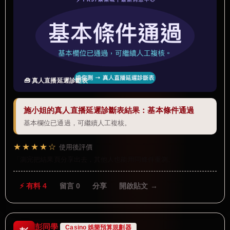
🧰 真人直播延遲診斷表
施小姐的真人直播延遲診斷表結果：基本條件通過
基本欄位已通過，可繼續人工複核。
★★★★☆
使用後評價
測完把結果頁分享出去，其他人也能用同條件重測。
⚡ 有料 4
留言 0
分享
開啟貼文 →
彭同學
Casino 娛樂預算規劃器