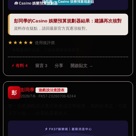
🧰 Casino 娛樂預算規劃器
彭同學的Casino 娛樂預算規劃器結果：建議再次核對
資料存在疑點，請回最新官方頁逐項核對。
★★★★★
使用後評價
免費還做到這樣，已收進書籤慢慢研究。
⚡ 有料 4
留言 3
分享
開啟貼文 →
彭同學
遊戲說法查證表
彭
2026/7/6 · FK57-20260706-6244
第一次把遊戲說法查證表做成完整檢查，我的結果是「可進
入下一步」，分享給需要的人。