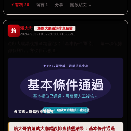
⚡ 有料 20
留言 1
分享
開啟貼文 →
賴大哥
遊戲大廳錯誤排查精靈
賴
2026/7/13 · FK57-20260713-6591
遊戲大廳錯誤排查精靈跑出「基本條件通過」，每一項依據
都有列出，方便自己複查。
🧰 遊戲大廳錯誤排查精靈
賴大哥的遊戲大廳錯誤排查精靈結果：基本條件通過