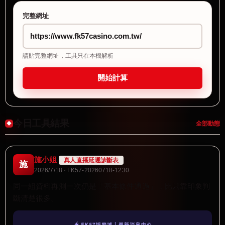
完整網址
請貼完整網址，工具只在本機解析
開始計算
今日工具結果
全部動態
施小姐
真人直播延遲診斷表
施
2026/7/18 · FK57-20260718-1230
同一組資料再測一次仍是「基本條件通過」，比只靠印象判
斷清楚很多。