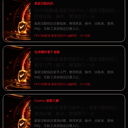
最新活動快訊
FK57娛樂城 最新消息中心｜最新活動快訊｜
完整指南：條件、實測與下一步
最新活動快訊完整指南，整理來源、條件、比較表、實例、
FAQ、互動工具與指定註冊入口。
FK57娛樂城 最新消息中心編輯部・15 分鐘
老虎機與電子遊戲
FK57娛樂城 最新消息中心｜最新活動快訊｜
新手入門：條件、實測與下一步
最新活動快訊新手入門，整理來源、條件、比較表、實例、
FAQ、互動工具與指定註冊入口。
FK57娛樂城 最新消息中心編輯部・15 分鐘
Casino 遊戲大廳
FK57娛樂城 最新消息中心｜最新活動快訊｜
實測步驟：條件、實測與下一步
最新活動快訊實測步驟，整理來源、條件、比較表、實例、
FAQ、互動工具與指定註冊入口。