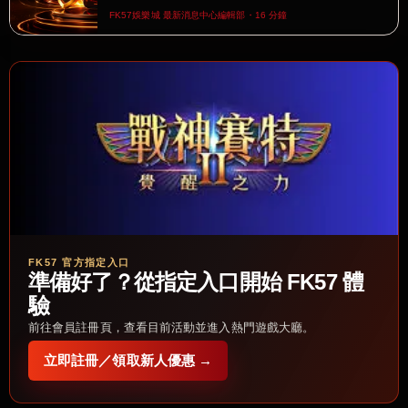
FK57娛樂城 最新消息中心編輯部・16 分鐘
FK57 官方指定入口
準備好了？從指定入口開始 FK57 體
驗
前往會員註冊頁，查看目前活動並進入熱門遊戲大廳。
立即註冊／領取新人優惠 →