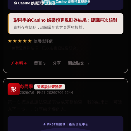
🧰 Casino 娛樂預算規劃器
彭同學的Casino 娛樂預算規劃器結果：建議再次核對
資料存在疑點，請回最新官方頁逐項核對。
★★★★★
使用後評價
免費還做到這樣，已收進書籤慢慢研究。
⚡ 有料 4
留言 3
分享
開啟貼文 →
彭同學
遊戲說法查證表
彭
2026/7/6 · FK57-20260706-6244
第一次把遊戲說法查證表做成完整檢查，我的結果是「可進
入下一步」，分享給需要的人。