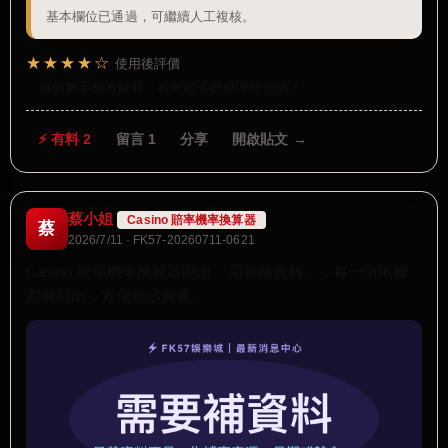
基本欄位已通過，可繼續人工複核。
★★★★☆
使用後評價
每個數字都有解釋，看完順手把原理段也讀了。
⚡ 有料 2
留言 1
分享
開啟貼文 →
蔡小姐
Casino 賠率機率換算器
蔡
2026/7/11 · FK57-20260711-0621
Casino 賠率機率換算器跑出「需要補資料」，每一項依據
都有列出，方便自己複查。