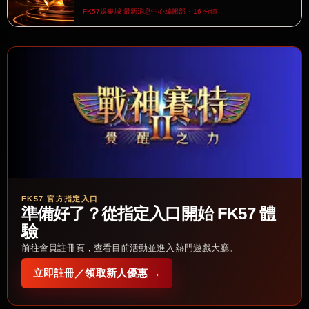
FK57娛樂城 最新消息中心編輯部・16 分鐘
FK57 官方指定入口
準備好了？從指定入口開始 FK57 體
驗
前往會員註冊頁，查看目前活動並進入熱門遊戲大廳。
立即註冊／領取新人優惠 →