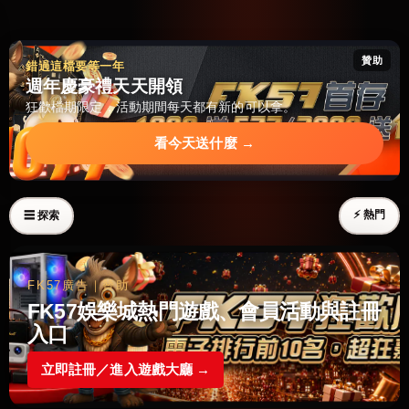
贊助
錯過這檔要等一年
週年慶豪禮天天開領
狂歡檔期限定，活動期間每天都有新的可以拿。
看今天送什麼 →
⚡ 熱門
☰ 探索
FK57廣告｜贊助
FK57娛樂城熱門遊戲、會員活動與註冊
入口
立即註冊／進入遊戲大廳 →