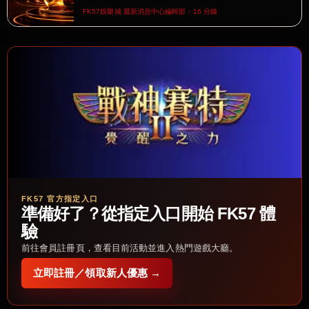
FK57娛樂城 最新消息中心編輯部・16 分鐘
FK57 官方指定入口
準備好了？從指定入口開始 FK57 體
驗
前往會員註冊頁，查看目前活動並進入熱門遊戲大廳。
立即註冊／領取新人優惠 →