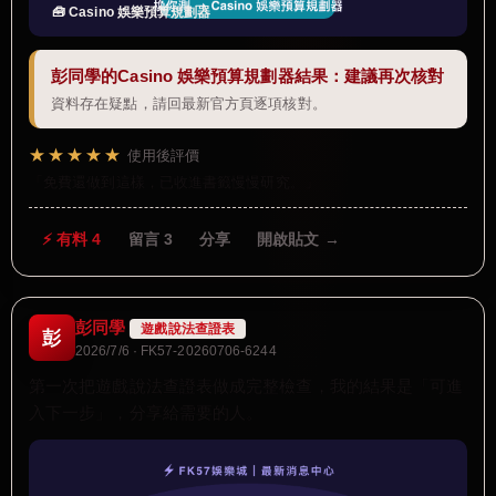
🧰 Casino 娛樂預算規劃器
彭同學的Casino 娛樂預算規劃器結果：建議再次核對
資料存在疑點，請回最新官方頁逐項核對。
★★★★★
使用後評價
免費還做到這樣，已收進書籤慢慢研究。
⚡ 有料 4
留言 3
分享
開啟貼文 →
彭同學
遊戲說法查證表
彭
2026/7/6 · FK57-20260706-6244
第一次把遊戲說法查證表做成完整檢查，我的結果是「可進
入下一步」，分享給需要的人。