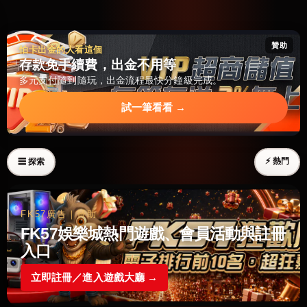
贊助
怕卡出金的人看這個
存款免手續費，出金不用等
多元支付隨到隨玩，出金流程最快分鐘級完成。
試一筆看看 →
⚡ 熱門
☰ 探索
FK57廣告｜贊助
FK57娛樂城熱門遊戲、會員活動與註冊
入口
立即註冊／進入遊戲大廳 →