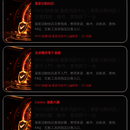
最新活動快訊
FK57娛樂城 最新消息中心｜最新活動快訊｜
完整指南：條件、實測與下一步
最新活動快訊完整指南，整理來源、條件、比較表、實例、
FAQ、互動工具與指定註冊入口。
FK57娛樂城 最新消息中心編輯部・15 分鐘
老虎機與電子遊戲
FK57娛樂城 最新消息中心｜最新活動快訊｜
新手入門：條件、實測與下一步
最新活動快訊新手入門，整理來源、條件、比較表、實例、
FAQ、互動工具與指定註冊入口。
FK57娛樂城 最新消息中心編輯部・15 分鐘
Casino 遊戲大廳
FK57娛樂城 最新消息中心｜最新活動快訊｜
實測步驟：條件、實測與下一步
最新活動快訊實測步驟，整理來源、條件、比較表、實例、
FAQ、互動工具與指定註冊入口。