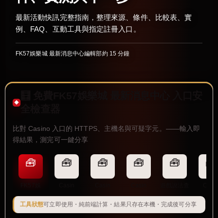
最新活動快訊完整指南，整理來源、條件、比較表、實
例、FAQ、互動工具與指定註冊入口。
FK57娛樂城 最新消息中心編輯部
約 15 分鐘
🧮 免費FK57娛樂城 最新消息中心 入口安
全檢查器
比對 Casino 入口的 HTTPS、主機名與可疑字元。——輸入即
得結果，測完可一鍵分享
🧰
🧰
🧰
🧰
🧰
🧰
FK57娛
Casin
Casin
Casin
遊戲說法查
Casi
工具狀態
可立即使用・純前端計算・結果只存在本機・完成後可分享