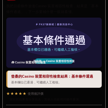
我把目前條件放進Casino 裝置相容性檢查，結果是「基本
條件通過」，下一步要補什麼一眼就看懂。
🧰 Casino 裝置相容性檢查
曾桑的Casino 裝置相容性檢查結果：基本條件通過
基本欄位已通過，可繼續人工複核。
★★★★★
使用後評價
測完把結果頁分享出去，其他人也能用同條件重測。