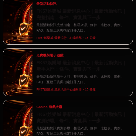
最新活動快訊
FK57娛樂城 最新消息中心｜最新活動快訊｜
完整指南：條件、實測與下一步
最新活動快訊完整指南，整理來源、條件、比較表、實例、
FAQ、互動工具與指定註冊入口。
FK57娛樂城 最新消息中心編輯部・15 分鐘
老虎機與電子遊戲
FK57娛樂城 最新消息中心｜最新活動快訊｜
新手入門：條件、實測與下一步
最新活動快訊新手入門，整理來源、條件、比較表、實例、
FAQ、互動工具與指定註冊入口。
FK57娛樂城 最新消息中心編輯部・15 分鐘
Casino 遊戲大廳
FK57娛樂城 最新消息中心｜最新活動快訊｜
實測步驟：條件、實測與下一步
最新活動快訊實測步驟，整理來源、條件、比較表、實例、
FAQ、互動工具與指定註冊入口。