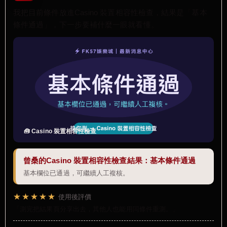
我把目前條件放進Casino 裝置相容性檢查，結果是「基本
條件通過」，下一步要補什麼一眼就看懂。
🧰 Casino 裝置相容性檢查
曾桑的Casino 裝置相容性檢查結果：基本條件通過
基本欄位已通過，可繼續人工複核。
★★★★★
使用後評價
測完把結果頁分享出去，其他人也能用同條件重測。