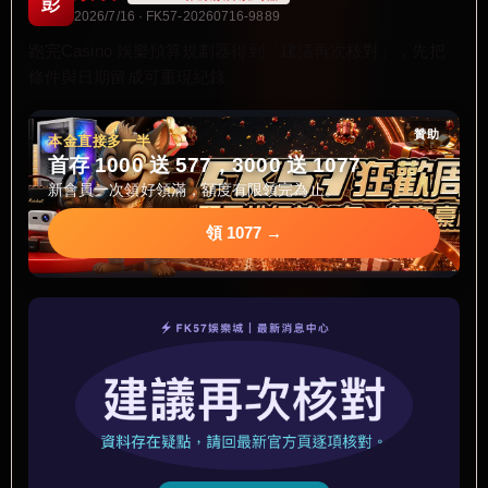
彭
2026/7/16 · FK57-20260716-9889
跑完Casino 娛樂預算規劃器得到「建議再次核對」，先把
條件與日期留成可重現紀錄。
贊助
本金直接多一半
首存 1000 送 577，3000 送 1077
新會員一次領好領滿，額度有限領完為止。
領 1077 →