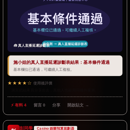
🧰 真人直播延遲診斷表
施小姐的真人直播延遲診斷表結果：基本條件通過
基本欄位已通過，可繼續人工複核。
★★★★☆
使用後評價
測完把結果頁分享出去，其他人也能用同條件重測。
⚡ 有料 4
留言 0
分享
開啟貼文 →
彭同學
Casino 娛樂預算規劃器