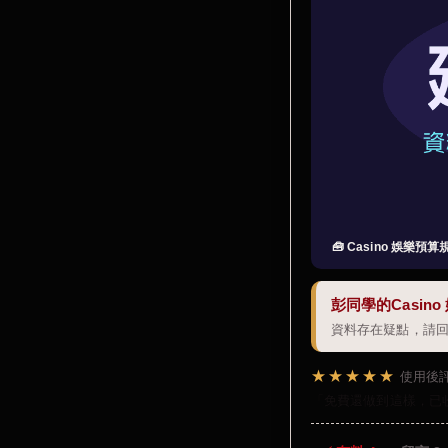
🧰 Casino 娛樂預
彭同學的Casi
資料存在疑點，請
★★★★★
使用後
免費還做到這樣，已