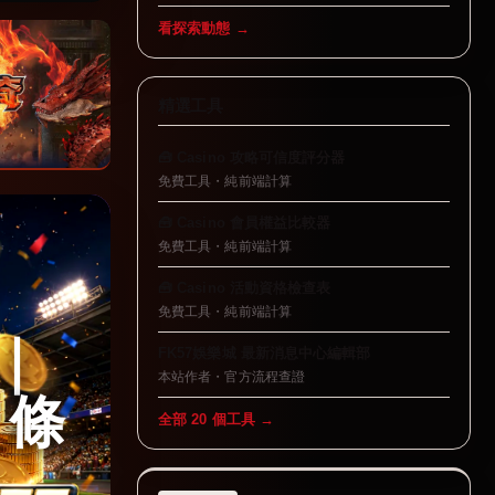
看探索動態 →
精選工具
🧰 Casino 攻略可信度評分器
免費工具・純前端計算
🧰 Casino 會員權益比較器
免費工具・純前端計算
🧰 Casino 活動資格檢查表
免費工具・純前端計算
｜
FK57娛樂城 最新消息中心編輯部
本站作者・官方流程查證
：條
全部 20 個工具 →