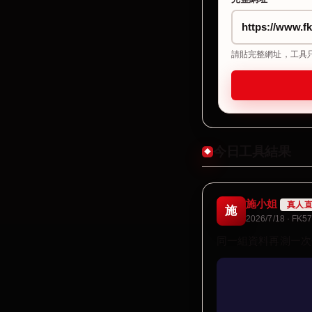
請貼完整網址，工具
今日工具結果
施小姐
真人
施
2026/7/18 · FK5
同一組資料再測一次