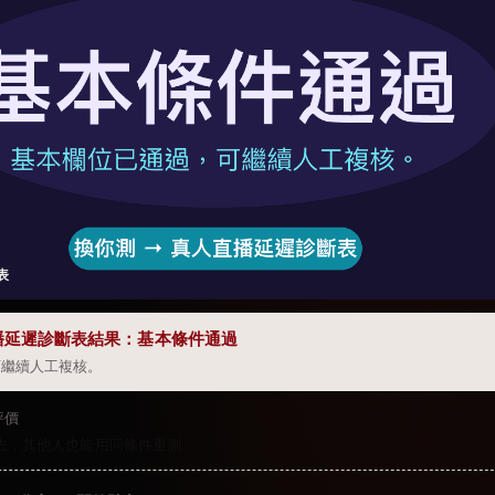
表
播延遲診斷表結果：基本條件通過
可繼續人工複核。
評價
去，其他人也能用同條件重測。