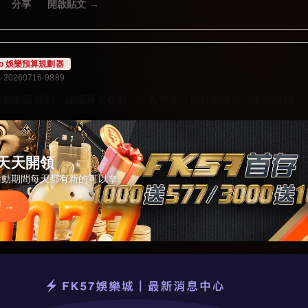
分享
開啟貼文 →
ino 娛樂預算規劃器
7-20260716-9889
娛樂預算規劃器得到「建議再次核對」，先把條件與日期留成可重現紀錄。
天天開領
活動期間每天都有新的可以拿。
 →