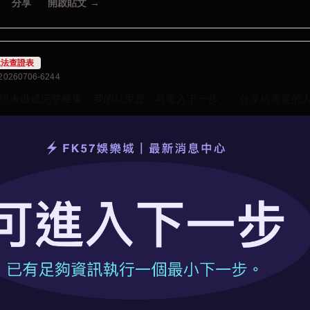
分享
開啟貼文 →
說法查證表
-20260706-6244
證表做成完整檢查，我的結果是「可進入下一步」，分享給需要的