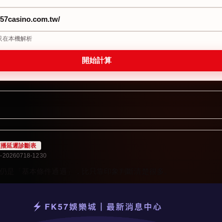
只在本機解析
開始計算
直播延遲診斷表
7-20260718-1230
仍是「基本條件通過」，比只靠印象判斷清楚很多。