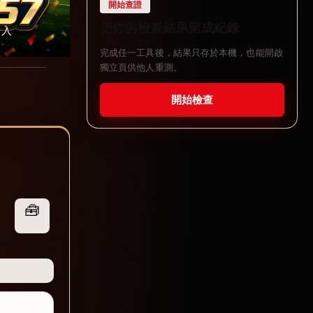
開始查證
把你的檢查結果留成紀錄
冊入
完成任一工具後，結果只存於本機，也能開啟
獨立頁供他人重測。
開始檢查
🧰
🧰
🧰
🔁
🧰
📡
錯
官方公告核
真人直播延
真人百家樂
Casin
Casin
真人桌流程