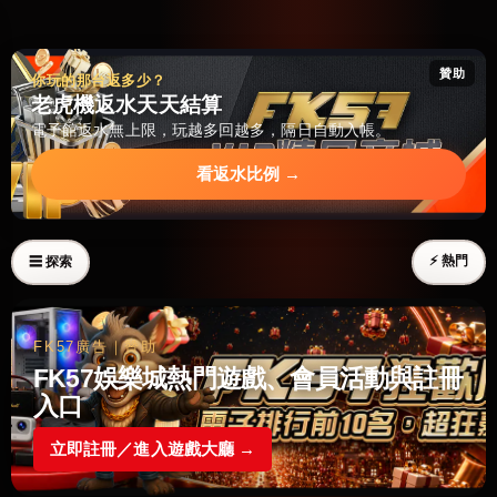
贊助
你玩的那台返多少？
老虎機返水天天結算
電子館返水無上限，玩越多回越多，隔日自動入帳。
看返水比例 →
⚡ 熱門
☰ 探索
FK57廣告｜贊助
FK57娛樂城熱門遊戲、會員活動與註冊
入口
立即註冊／進入遊戲大廳 →