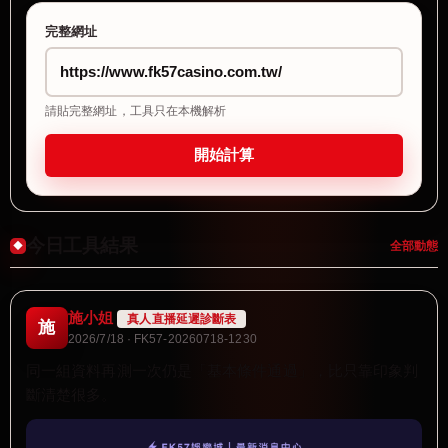
完整網址
請貼完整網址，工具只在本機解析
開始計算
今日工具結果
全部動態
施小姐
真人直播延遲診斷表
施
2026/7/18 · FK57-20260718-1230
同一組資料再測一次仍是「基本條件通過」，比只靠印象判
斷清楚很多。