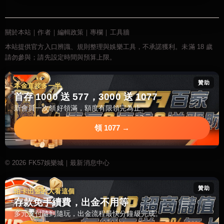
關於本站
｜
作者
｜
編輯政策
｜
專欄
｜
工具牆
本站提供官方入口辨識、規則整理與娛樂工具，不承諾獲利。未滿 18 歲
請勿參與；請先設定時間與預算上限。
贊助
本金直接多一半
首存 1000 送 577，3000 送 1077
新會員一次領好領滿，額度有限領完為止。
領 1077 →
© 2026 FK57娛樂城｜最新消息中心
贊助
怕卡出金的人看這個
存款免手續費，出金不用等
多元支付隨到隨玩，出金流程最快分鐘級完成。