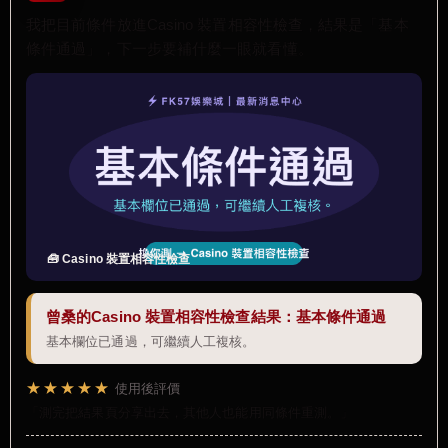
我把目前條件放進Casino 裝置相容性檢查，結果是「基本
條件通過」，下一步要補什麼一眼就看懂。
🧰 Casino 裝置相容性檢查
曾桑的Casino 裝置相容性檢查結果：基本條件通過
基本欄位已通過，可繼續人工複核。
★★★★★
使用後評價
測完把結果頁分享出去，其他人也能用同條件重測。