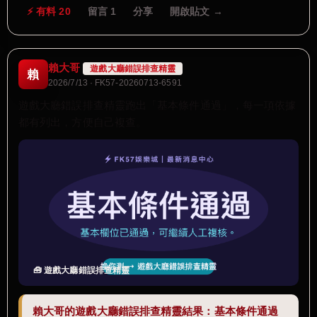
⚡ 有料 20
留言 1
分享
開啟貼文 →
賴大哥
遊戲大廳錯誤排查精靈
賴
2026/7/13 · FK57-20260713-6591
遊戲大廳錯誤排查精靈跑出「基本條件通過」，每一項依據
都有列出，方便自己複查。
🧰 遊戲大廳錯誤排查精靈
賴大哥的遊戲大廳錯誤排查精靈結果：基本條件通過