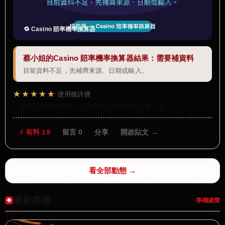
🔁 Casino 賠率機率換算器
蔡小姐的Casino 賠率機率換算器結果：需要補資料
目前資料不足，先補齊來源、日期或輸入。
★★★★★
使用後評價
結果頁做得很清楚，一眼看懂目前條件落在哪一型。
⚡ 有料 19
留言 0
分享
開啟貼文 →
看全部動態 →
最新專欄
專欄總覽