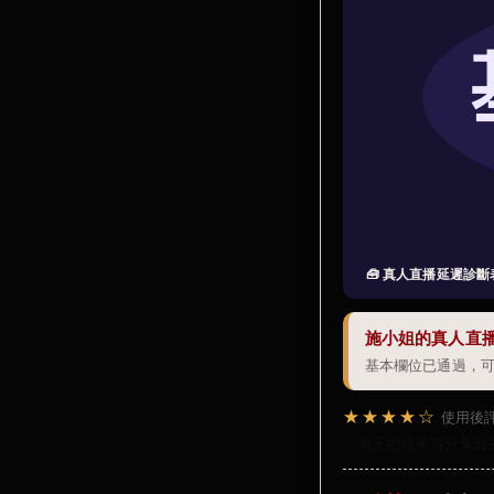
🧰 真人直播延遲診斷
施小姐的真人直
基本欄位已通過，
★★★★☆
使用後
測完把結果頁分享出