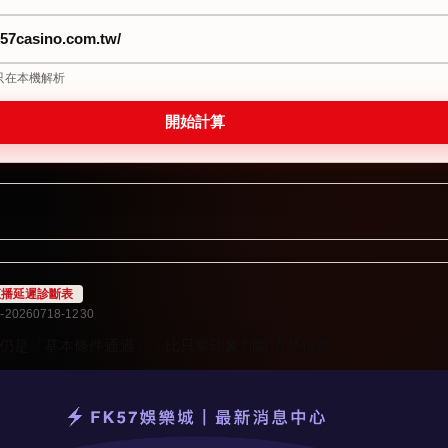
只在本機解析
開始計算
直播延遲診斷表
7-20260718-1230
仍是「基本條件通過」，比只靠印象判斷清楚很多。