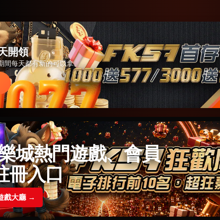
天開領
期間每天都有新的可以拿。
7娛樂城熱門遊戲、會員
註冊入口
遊戲大廳 →