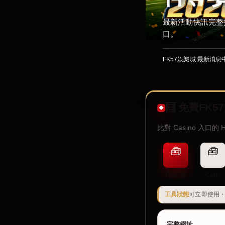
最新活動快訊完整
口。
FK57娛樂城 最新消
🧮 免費FK
比對 Casino 入
🧰
🧰
FK57娛
Casin
工具狀態
可立即使用
完整網址