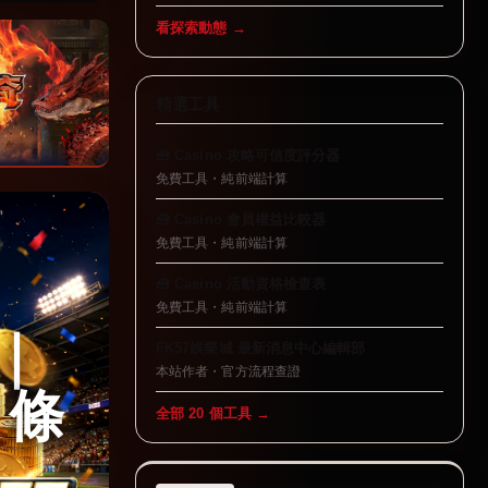
看探索動態 →
精選工具
🧰 Casino 攻略可信度評分器
免費工具・純前端計算
🧰 Casino 會員權益比較器
免費工具・純前端計算
🧰 Casino 活動資格檢查表
免費工具・純前端計算
｜
FK57娛樂城 最新消息中心編輯部
本站作者・官方流程查證
：條
全部 20 個工具 →