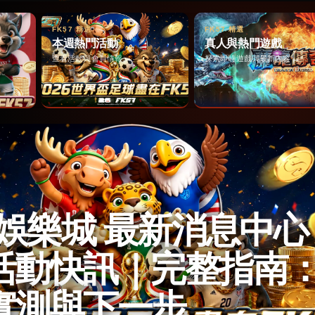
FK57 精選
FK57 精選
本週熱門活動
真人與熱門遊戲
查看活動與會員情報 →
探索即時遊戲與最新內容 →
7娛樂城 最新消息中心
活動快訊｜完整指南
實測與下一步