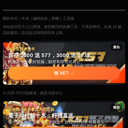
關於本站
｜
作者
｜
編輯政策
｜
專欄
｜
工具牆
本站提供官方入口辨識、規則整理與娛樂工具，不承諾獲利。未滿 18 歲
請勿參與；請先設定時間與預算上限。
贊助
本金直接多一半
首存 1000 送 577，3000 送 1077
新會員一次領好領滿，額度有限領完為止。
領 1077 →
© 2026 FK57娛樂城｜最新消息中心
贊助
現在第十名分數比你想的低
電子排行前十名，好禮直送
電子館有效投注衝進前十就送，首頁排行榜即時看名次。