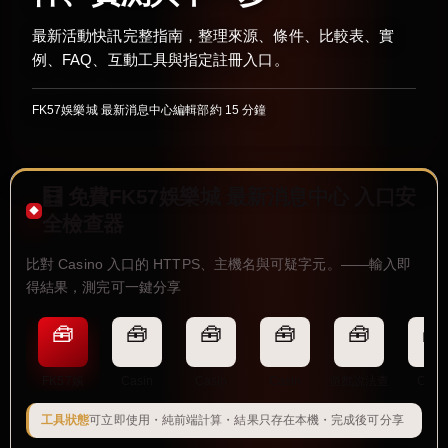
最新活動快訊完整指南，整理來源、條件、比較表、實
例、FAQ、互動工具與指定註冊入口。
FK57娛樂城 最新消息中心編輯部
約 15 分鐘
🧮 免費FK57娛樂城 最新消息中心 入口安
全檢查器
比對 Casino 入口的 HTTPS、主機名與可疑字元。——輸入即
得結果，測完可一鍵分享
🧰
🧰
🧰
🧰
🧰
🧰
FK57娛
Casin
Casin
Casin
遊戲說法查
Casi
工具狀態
可立即使用・純前端計算・結果只存在本機・完成後可分享