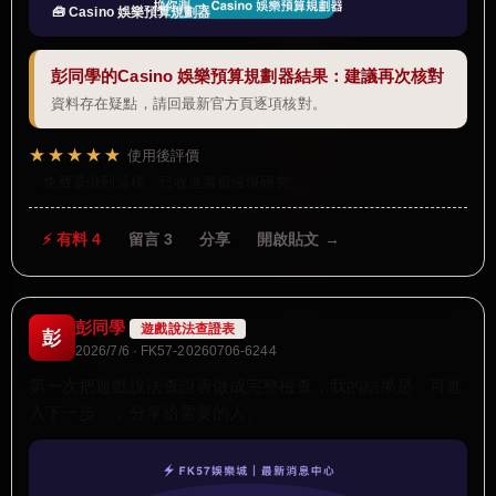
🧰 Casino 娛樂預算規劃器
彭同學的Casino 娛樂預算規劃器結果：建議再次核對
資料存在疑點，請回最新官方頁逐項核對。
★★★★★
使用後評價
免費還做到這樣，已收進書籤慢慢研究。
⚡ 有料 4
留言 3
分享
開啟貼文 →
彭同學
遊戲說法查證表
彭
2026/7/6 · FK57-20260706-6244
第一次把遊戲說法查證表做成完整檢查，我的結果是「可進
入下一步」，分享給需要的人。