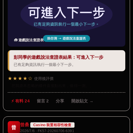
🧰 遊戲說法查證表
彭同學的遊戲說法查證表結果：可進入下一步
已有足夠資訊執行一個最小下一步。
★★★★☆
使用後評價
把我原本忽略的條件直接點出來，值得一測。
⚡ 有料 24
留言 2
分享
開啟貼文 →
曾桑
Casino 裝置相容性檢查
曾
2026/7/6 · FK57-20260706-6391