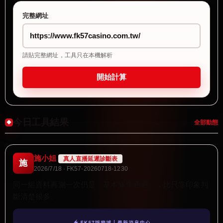
完整網址
請貼完整網址，工具只在本機解析
開始計算
今日工具結果
全部動態
施小姐
真人直播延遲診斷表
施
2026/7/18 · FK57-20260718-1230
同一組資料再測一次仍是「基本條件通過」，比只靠印象判
斷清楚很多。