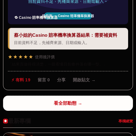
🔁 Casino 賠率機率換算器
蔡小姐的Casino 賠率機率換算器結果：需要補資料
目前資料不足，先補齊來源、日期或輸入。
★★★★★
使用後評價
結果頁做得很清楚，一眼看懂目前條件落在哪一型。
⚡ 有料 19
留言 0
分享
開啟貼文 →
看全部動態 →
最新專欄
專欄總覽