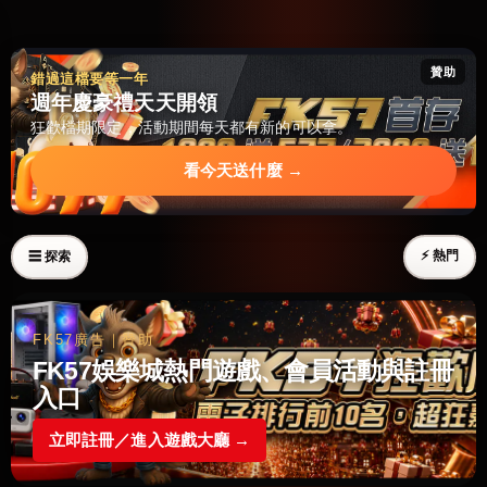
贊助
錯過這檔要等一年
週年慶豪禮天天開領
狂歡檔期限定，活動期間每天都有新的可以拿。
看今天送什麼 →
⚡ 熱門
☰ 探索
FK57廣告｜贊助
FK57娛樂城熱門遊戲、會員活動與註冊
入口
立即註冊／進入遊戲大廳 →