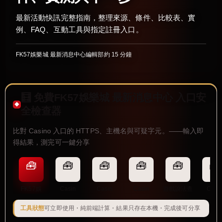
最新活動快訊完整指南，整理來源、條件、比較表、實
例、FAQ、互動工具與指定註冊入口。
FK57娛樂城 最新消息中心編輯部
約 15 分鐘
🧮 免費FK57娛樂城 最新消息中心 入口安
全檢查器
比對 Casino 入口的 HTTPS、主機名與可疑字元。——輸入即
得結果，測完可一鍵分享
🧰
🧰
🧰
🧰
🧰
🧰
FK57娛
Casin
Casin
Casin
遊戲說法查
Casi
工具狀態
可立即使用・純前端計算・結果只存在本機・完成後可分享