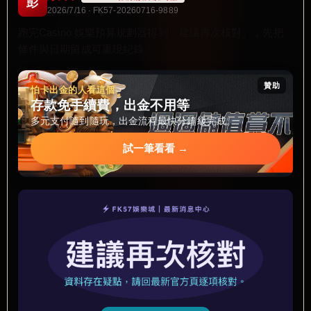
彭
2026/7/16 · FK57-20260716-9889
跑完Casino 娛樂預算規劃器得到「建議再次核對」，先把
條件與日期留成可重現紀錄。
贊助
怕卡出金的人看這個
存款免手續費，出金不用等
多元支付隨到隨玩，出金流程最快分鐘級完成。
試一筆看看 →