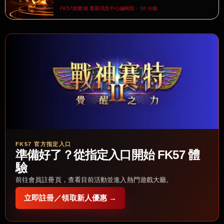
FK57娛樂城 最新消息中心編輯部・16 分鐘
FK57 官方指定入口
準備好了？從指定入口開始 FK57 體
驗
前往會員註冊頁，查看目前活動並進入熱門遊戲大廳。
立即註冊／領取新人優惠 →