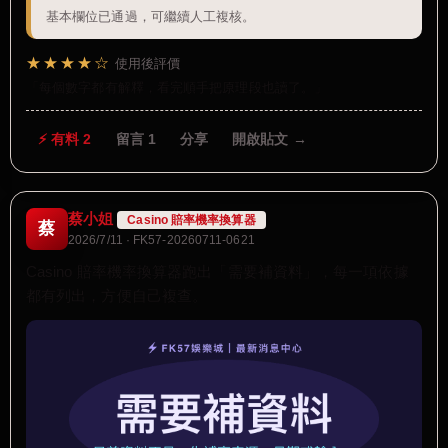
基本欄位已通過，可繼續人工複核。
★★★★☆
使用後評價
每個數字都有解釋，看完順手把原理段也讀了。
⚡ 有料 2
留言 1
分享
開啟貼文 →
蔡小姐
Casino 賠率機率換算器
蔡
2026/7/11 · FK57-20260711-0621
Casino 賠率機率換算器跑出「需要補資料」，每一項依據
都有列出，方便自己複查。