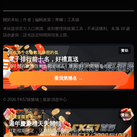
關於本站
｜
作者
｜
編輯政策
｜
專欄
｜
工具牆
本站提供官方入口辨識、規則整理與娛樂工具，不承諾獲利。未滿 18 歲
請勿參與；請先設定時間與預算上限。
贊助
現在第十名分數比你想的低
電子排行前十名，好禮直送
電子館有效投注衝進前十就送，首頁排行榜即時看名次。
看我第幾名 →
© 2026 FK57娛樂城｜最新消息中心
贊助
錯過這檔要等一年
週年慶豪禮天天開領
狂歡檔期限定，活動期間每天都有新的可以拿。