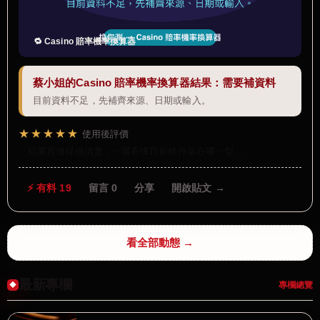
🔁 Casino 賠率機率換算器
蔡小姐的Casino 賠率機率換算器結果：需要補資料
目前資料不足，先補齊來源、日期或輸入。
★★★★★
使用後評價
結果頁做得很清楚，一眼看懂目前條件落在哪一型。
⚡ 有料 19
留言 0
分享
開啟貼文 →
看全部動態 →
最新專欄
專欄總覽