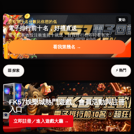
贊助
現在第十名分數比你想的低
電子排行前十名，好禮直送
電子館有效投注衝進前十就送，首頁排行榜即時看名次。
看我第幾名 →
⚡ 熱門
☰ 探索
FK57廣告｜贊助
FK57娛樂城熱門遊戲、會員活動與註冊
入口
立即註冊／進入遊戲大廳 →