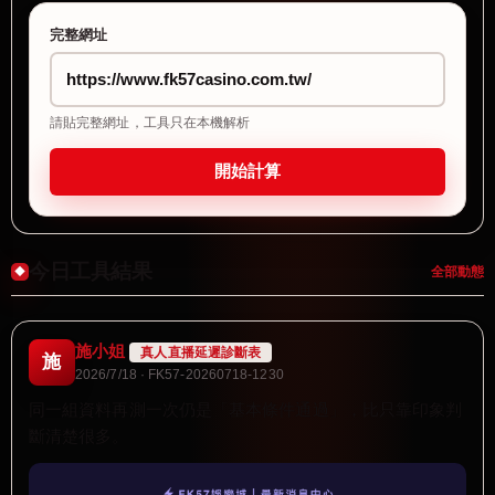
完整網址
請貼完整網址，工具只在本機解析
開始計算
今日工具結果
全部動態
施小姐
真人直播延遲診斷表
施
2026/7/18 · FK57-20260718-1230
同一組資料再測一次仍是「基本條件通過」，比只靠印象判
斷清楚很多。