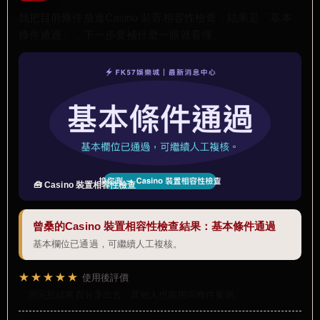
我把目前條件放進Casino 裝置相容性檢查，結果是「基本
條件通過」，下一步要補什麼一眼就看懂。
🧰 Casino 裝置相容性檢查
曾桑的Casino 裝置相容性檢查結果：基本條件通過
基本欄位已通過，可繼續人工複核。
★★★★★
使用後評價
測完把結果頁分享出去，其他人也能用同條件重測。