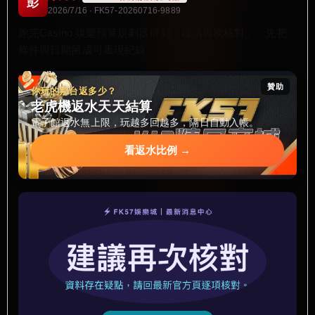
彭
2026/7/16 · FK57-20260716-9889
跑完Casino 娛樂預算規劃器得到「建議再次核對」，先把
條件與日期留成可重現紀錄。
贊助
你玩的那台返多少？
老虎機返水天天結算
電子館返水無上限，玩越多回越多，隔日自動入帳。
看返水比例 →