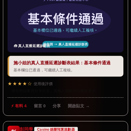
🧰 真人直播延遲診斷表
施小姐的真人直播延遲診斷表結果：基本條件通過
基本欄位已通過，可繼續人工複核。
★★★★☆
使用後評價
測完把結果頁分享出去，其他人也能用同條件重測。
⚡ 有料 4
留言 0
分享
開啟貼文 →
彭同學
Casino 娛樂預算規劃器