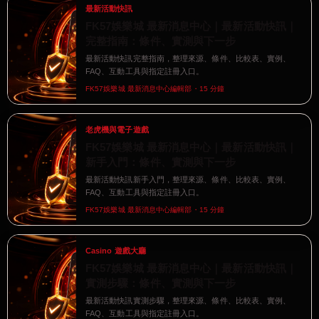
最新活動快訊
FK57娛樂城 最新消息中心｜最新活動快訊｜
完整指南：條件、實測與下一步
最新活動快訊完整指南，整理來源、條件、比較表、實例、
FAQ、互動工具與指定註冊入口。
FK57娛樂城 最新消息中心編輯部・15 分鐘
老虎機與電子遊戲
FK57娛樂城 最新消息中心｜最新活動快訊｜
新手入門：條件、實測與下一步
最新活動快訊新手入門，整理來源、條件、比較表、實例、
FAQ、互動工具與指定註冊入口。
FK57娛樂城 最新消息中心編輯部・15 分鐘
Casino 遊戲大廳
FK57娛樂城 最新消息中心｜最新活動快訊｜
實測步驟：條件、實測與下一步
最新活動快訊實測步驟，整理來源、條件、比較表、實例、
FAQ、互動工具與指定註冊入口。