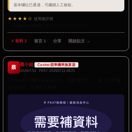
基本欄位已通過，可繼續人工複核。
★★★★☆
使用後評價
每個數字都有解釋，看完順手把原理段也讀了。
⚡ 有料 2
留言 1
分享
開啟貼文 →
蔡小姐
Casino 賠率機率換算器
蔡
2026/7/11 · FK57-20260711-0621
Casino 賠率機率換算器跑出「需要補資料」，每一項依據
都有列出，方便自己複查。