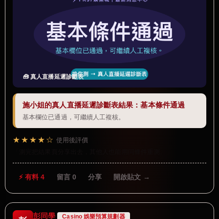
🧰 真人直播延遲診斷表
施小姐的真人直播延遲診斷表結果：基本條件通過
基本欄位已通過，可繼續人工複核。
★★★★☆
使用後評價
測完把結果頁分享出去，其他人也能用同條件重測。
⚡ 有料 4
留言 0
分享
開啟貼文 →
彭同學
Casino 娛樂預算規劃器