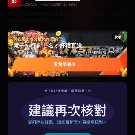
彭
2026/7/16 · FK57-20260716-9889
跑完Casino 娛樂預算規劃器得到「建議再次核對」，先把
條件與日期留成可重現紀錄。
贊助
現在第十名分數比你想的低
電子排行前十名，好禮直送
電子館有效投注衝進前十就送，首頁排行榜即時看名次。
看我第幾名 →