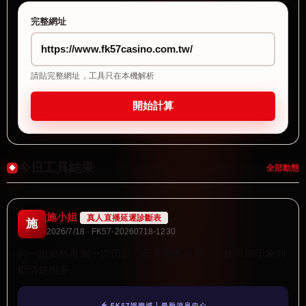
完整網址
請貼完整網址，工具只在本機解析
開始計算
今日工具結果
全部動態
施小姐
真人直播延遲診斷表
施
2026/7/18 · FK57-20260718-1230
同一組資料再測一次仍是「基本條件通過」，比只靠印象判
斷清楚很多。