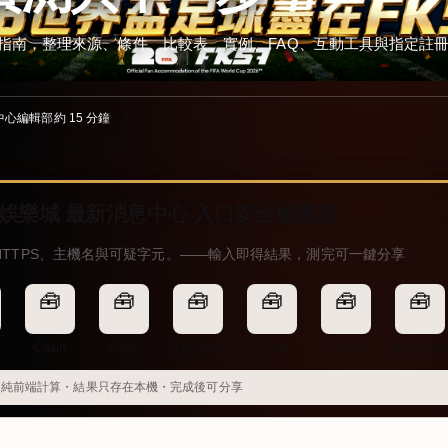
指南，整理來源、條件、比較表、實例、FAQ、互動工具與指定註
息中心編輯部
約 15 分鐘
57娛樂城 最新消息中心 入口安全檢查器
口的 HTTPS、主機名與可疑字元。——輸入即得結果，測完可一鍵分享
🧰
🧰
🧰
🧰
🧰
🧰
Casin
Casin
遊戲說法查
Casin
Casin
遊戲大廳
・純前端計算・結果只存在本機・完成後可分享