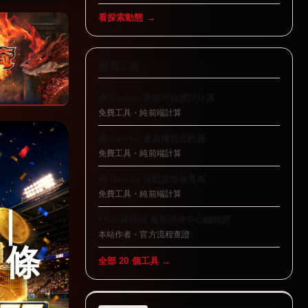
看探索動態 →
精選工具
🧰 Casino 攻略可信度評分器
免費工具・純前端計算
🧰 Casino 會員權益比較器
免費工具・純前端計算
🧰 Casino 活動資格檢查表
免費工具・純前端計算
｜
FK57娛樂城 最新消息中心編輯部
本站作者・官方流程查證
：條
全部 20 個工具 →