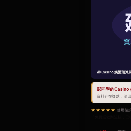
🧰 Casino 娛樂預
彭同學的Casi
資料存在疑點，請
★★★★★
使用後
免費還做到這樣，已