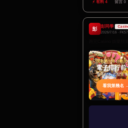
⚡ 有料 4
留言 0
彭同學
Cas
彭
2026/7/16 · FK5
跑完Casino 
現在第十名分數比
電子排行前
電子館有效投注
看我第幾名 