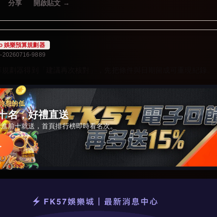
分享
開啟貼文 →
ino 娛樂預算規劃器
7-20260716-9889
娛樂預算規劃器得到「建議再次核對」，先把條件與日期留成可重現紀錄。
你想的低
十名，好禮直送
衝進前十就送，首頁排行榜即時看名次。
→