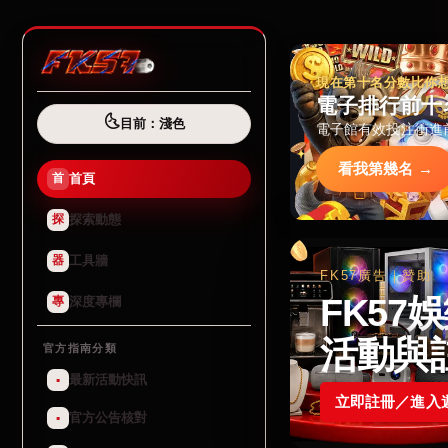
現在第十名分數比你
電子排行前十
🌜
目前：淺色
電子館有效投注衝進
看我第幾名 →
首
首頁
探
探索動態
器
工具牆
FK57廣告｜贊助
FK5
專
深度專欄
活動與
官方指南分類
最新活動快訊
▪
立即註冊／進入
官方公告核對
▪