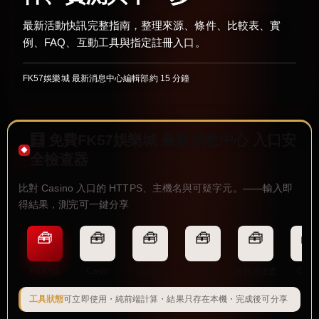
最新活動快訊完整指南，整理來源、條件、比較表、實
例、FAQ、互動工具與指定註冊入口。
FK57娛樂城 最新消息中心編輯部
約 15 分鐘
🧮 免費FK57娛樂城 最新消息中心 入口安
全檢查器
比對 Casino 入口的 HTTPS、主機名與可疑字元。——輸入即
得結果，測完可一鍵分享
🧰
🧰
🧰
🧰
🧰
🧰
FK57娛
Casin
Casin
Casin
遊戲說法查
Casi
工具狀態
可立即使用・純前端計算・結果只存在本機・完成後可分享