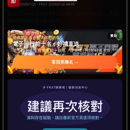
彭
2026/7/16 · FK57-20260716-9889
跑完Casino 娛樂預算規劃器得到「建議再次核對」，先把
條件與日期留成可重現紀錄。
贊助
現在第十名分數比你想的低
電子排行前十名，好禮直送
電子館有效投注衝進前十就送，首頁排行榜即時看名次。
看我第幾名 →