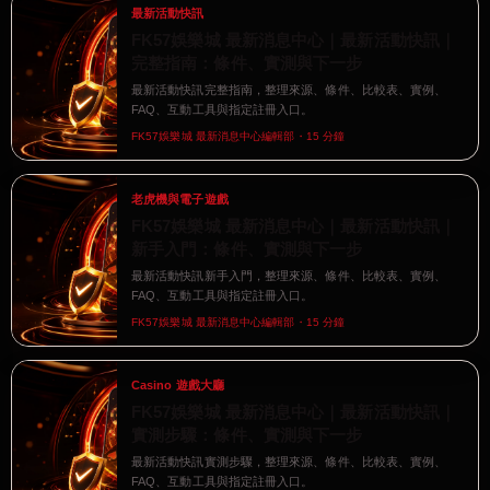
最新活動快訊
FK57娛樂城 最新消息中心｜最新活動快訊｜
完整指南：條件、實測與下一步
最新活動快訊完整指南，整理來源、條件、比較表、實例、
FAQ、互動工具與指定註冊入口。
FK57娛樂城 最新消息中心編輯部・15 分鐘
老虎機與電子遊戲
FK57娛樂城 最新消息中心｜最新活動快訊｜
新手入門：條件、實測與下一步
最新活動快訊新手入門，整理來源、條件、比較表、實例、
FAQ、互動工具與指定註冊入口。
FK57娛樂城 最新消息中心編輯部・15 分鐘
Casino 遊戲大廳
FK57娛樂城 最新消息中心｜最新活動快訊｜
實測步驟：條件、實測與下一步
最新活動快訊實測步驟，整理來源、條件、比較表、實例、
FAQ、互動工具與指定註冊入口。