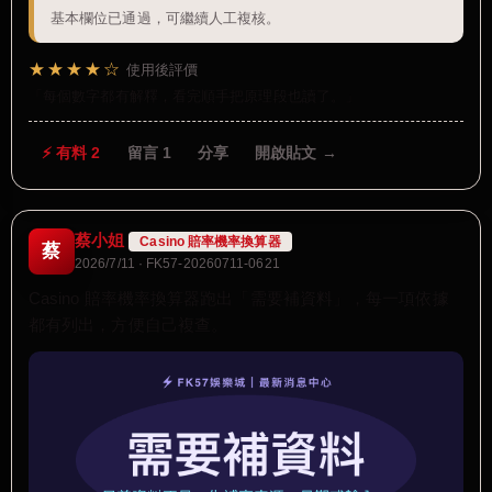
基本欄位已通過，可繼續人工複核。
★★★★☆
使用後評價
每個數字都有解釋，看完順手把原理段也讀了。
⚡ 有料 2
留言 1
分享
開啟貼文 →
蔡小姐
Casino 賠率機率換算器
蔡
2026/7/11 · FK57-20260711-0621
Casino 賠率機率換算器跑出「需要補資料」，每一項依據
都有列出，方便自己複查。