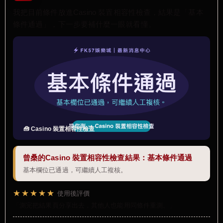
我把目前條件放進Casino 裝置相容性檢查，結果是「基本
條件通過」，下一步要補什麼一眼就看懂。
🧰 Casino 裝置相容性檢查
曾桑的Casino 裝置相容性檢查結果：基本條件通過
基本欄位已通過，可繼續人工複核。
★★★★★
使用後評價
測完把結果頁分享出去，其他人也能用同條件重測。