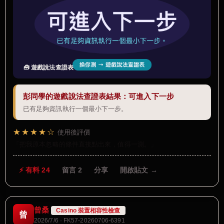
🧰 遊戲說法查證表
彭同學的遊戲說法查證表結果：可進入下一步
已有足夠資訊執行一個最小下一步。
★★★★☆
使用後評價
把我原本忽略的條件直接點出來，值得一測。
⚡ 有料 24
留言 2
分享
開啟貼文 →
曾桑
Casino 裝置相容性檢查
曾
2026/7/6 · FK57-20260706-6391