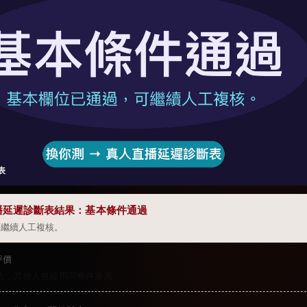
表
播延遲診斷表結果：基本條件通過
可繼續人工複核。
評價
去，其他人也能用同條件重測。