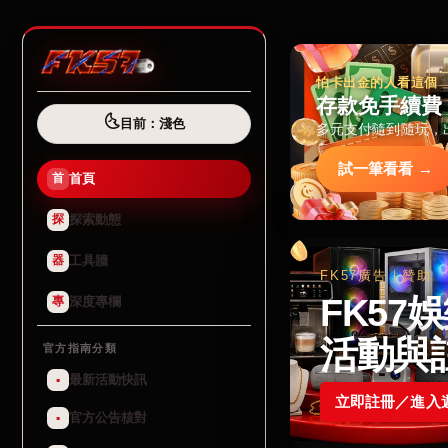
怕卡出金的人看這個
存款免手續費
🌜
目前：淺色
多元支付隨到隨玩，
試一筆看看 →
首
首頁
探
探索動態
器
工具牆
FK57廣告｜贊助
FK5
專
深度專欄
活動與
官方指南分類
最新活動快訊
▪
立即註冊／進入
官方公告核對
▪