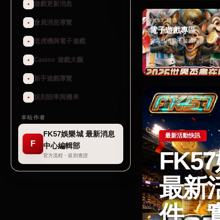
遊戲更新消息
▪
FK57 精選
會員消息導覽
▪
電子遊戲專區
老虎機與電子遊戲
▪
探索熱門電子遊戲內容 →
Casino 遊戲大廳
▪
新手遊戲導覽
▪
規則賠率與機率
▪
本站作者
FK57娛樂城 最新消息
最新活動快訊
F
中心編輯部
FK5
官方流程・規則查證
最新
件、