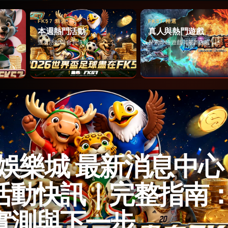
FK57 精選
FK57 精選
本週熱門活動
真人與熱門遊戲
查看活動與會員情報 →
探索即時遊戲與最新內容 →
7娛樂城 最新消息中心
活動快訊｜完整指南
實測與下一步