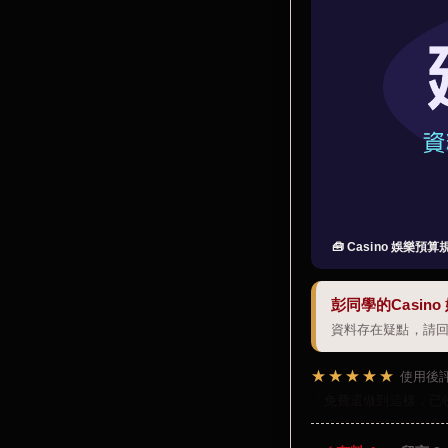
🧰 Casino 娛樂預
彭同學的Casi
資料存在疑點，請
★★★★★
使用後
免費還做到這樣，已