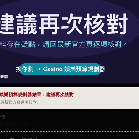
算規劃器
no 娛樂預算規劃器結果：建議再次核對
回最新官方頁逐項核對。
評價
收進書籤慢慢研究。