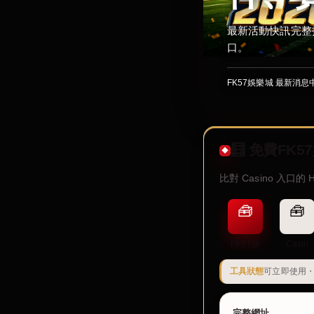
最新活動快訊完整
口。
FK57娛樂城 最新消
🧮 免費FK
比對 Casino 入
🧰
🧰
FK57娛
Casin
工具狀態
可立即使用
完整網址