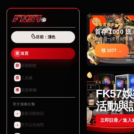
本金直接多一半
首存 1000 送 
🌜
目前：淺色
新會員一次領好領滿
領 1077 →
首
首頁
探
探索動態
器
工具牆
FK57廣告｜贊助
FK5
專
深度專欄
活動與
官方指南分類
最新活動快訊
▪
立即註冊／進入
官方公告核對
▪