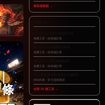
看探索動態 →
精選工具
🧰 Casino 攻略可信度評分器
免費工具・純前端計算
🧰 Casino 會員權益比較器
免費工具・純前端計算
🧰 Casino 活動資格檢查表
免費工具・純前端計算
｜
FK57娛樂城 最新消息中心編輯部
本站作者・官方流程查證
：條
全部 20 個工具 →