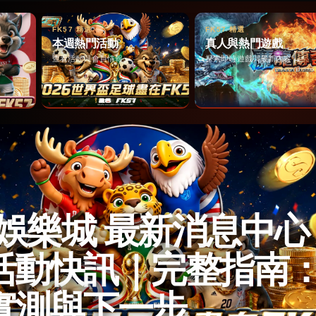
FK57 精選
FK57 精選
本週熱門活動
真人與熱門遊戲
查看活動與會員情報 →
探索即時遊戲與最新內容 →
7娛樂城 最新消息中心
活動快訊｜完整指南
實測與下一步