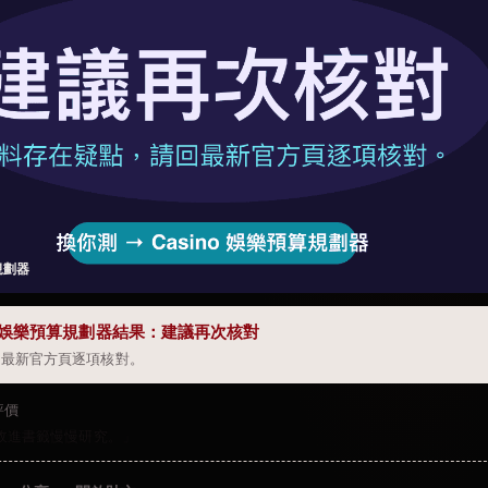
算規劃器
no 娛樂預算規劃器結果：建議再次核對
回最新官方頁逐項核對。
評價
收進書籤慢慢研究。