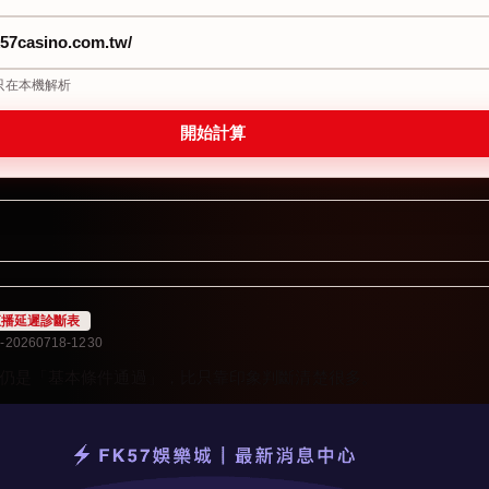
只在本機解析
開始計算
直播延遲診斷表
7-20260718-1230
仍是「基本條件通過」，比只靠印象判斷清楚很多。