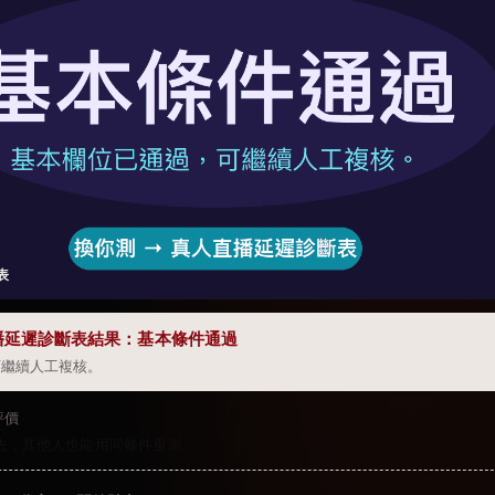
表
播延遲診斷表結果：基本條件通過
可繼續人工複核。
評價
去，其他人也能用同條件重測。