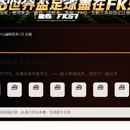
指南，整理來源、條件、比較表、實例、FAQ、互動工具與指定註
息中心編輯部
約 15 分鐘
57娛樂城 最新消息中心 入口安全檢查器
口的 HTTPS、主機名與可疑字元。——輸入即得結果，測完可一鍵分享
🧰
🧰
🧰
🧰
🧰
🧰
Casin
Casin
遊戲說法查
Casin
Casin
遊戲大廳
・純前端計算・結果只存在本機・完成後可分享