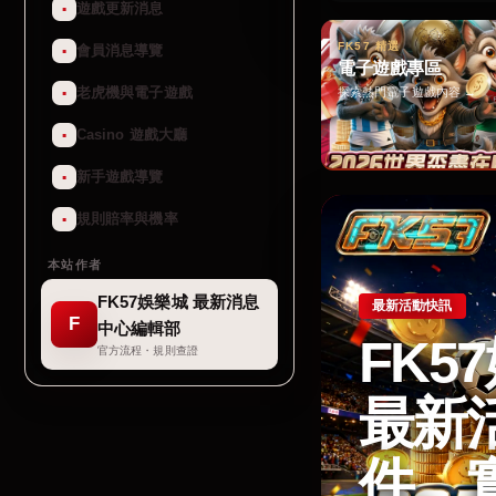
遊戲更新消息
▪
FK57 精選
會員消息導覽
▪
電子遊戲專區
老虎機與電子遊戲
▪
探索熱門電子遊戲內容 →
Casino 遊戲大廳
▪
新手遊戲導覽
▪
規則賠率與機率
▪
本站作者
FK57娛樂城 最新消息
最新活動快訊
F
中心編輯部
FK5
官方流程・規則查證
最新
件、