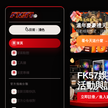
錯過這檔要等一年
週年慶豪禮天
🌜
目前：淺色
狂歡檔期限定，活動
看今天送什麼 →
首
首頁
探
探索動態
器
工具牆
FK57廣告｜贊助
FK5
專
深度專欄
活動與
官方指南分類
最新活動快訊
▪
立即註冊／進入
官方公告核對
▪