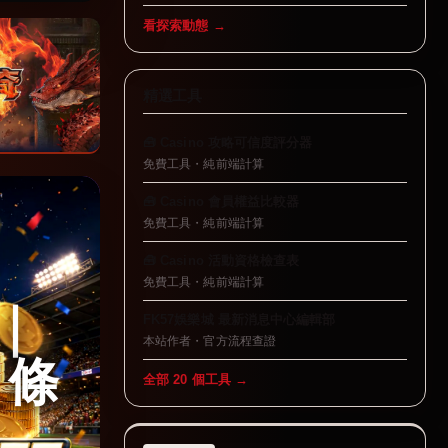
看探索動態 →
精選工具
🧰 Casino 攻略可信度評分器
免費工具・純前端計算
🧰 Casino 會員權益比較器
免費工具・純前端計算
🧰 Casino 活動資格檢查表
免費工具・純前端計算
｜
FK57娛樂城 最新消息中心編輯部
本站作者・官方流程查證
：條
全部 20 個工具 →