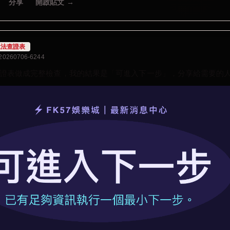
分享
開啟貼文 →
說法查證表
-20260706-6244
證表做成完整檢查，我的結果是「可進入下一步」，分享給需要的