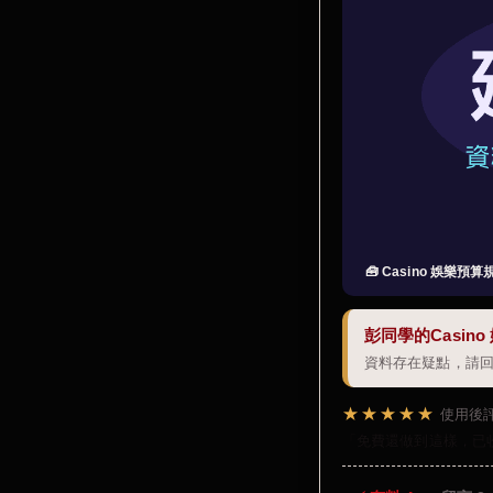
🧰 Casino 娛樂預
彭同學的Casi
資料存在疑點，請
★★★★★
使用後
免費還做到這樣，已