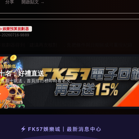
分享
開啟貼文 →
ino 娛樂預算規劃器
7-20260716-9889
娛樂預算規劃器得到「建議再次核對」，先把條件與日期留成可重現紀錄。
你想的低
十名，好禮直送
衝進前十就送，首頁排行榜即時看名次。
→