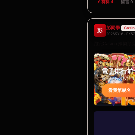
⚡ 有料 4
留言 0
彭同學
Cas
彭
2026/7/16 · FK5
跑完Casino 
現在第十名分數比
電子排行前
電子館有效投注
看我第幾名 