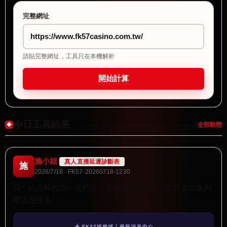
完整網址
請貼完整網址，工具只在本機解析
開始計算
今日工具結果
全部動態
施小姐
真人直播延遲診斷表
施
2026/7/18 · FK57-20260718-1230
同一組資料再測一次仍是「基本條件通過」，比只靠印象判
斷清楚很多。