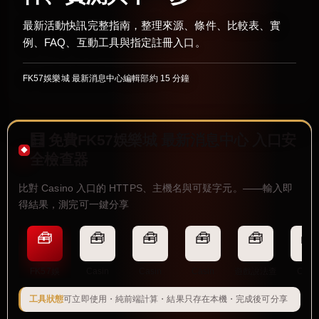
最新活動快訊完整指南，整理來源、條件、比較表、實
例、FAQ、互動工具與指定註冊入口。
FK57娛樂城 最新消息中心編輯部
約 15 分鐘
🧮 免費FK57娛樂城 最新消息中心 入口安
全檢查器
比對 Casino 入口的 HTTPS、主機名與可疑字元。——輸入即
得結果，測完可一鍵分享
🧰
🧰
🧰
🧰
🧰
🧰
FK57娛
Casin
Casin
Casin
遊戲說法查
Casi
工具狀態
可立即使用・純前端計算・結果只存在本機・完成後可分享