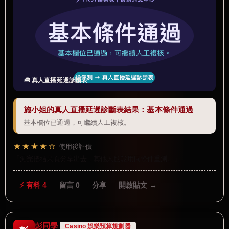
🧰 真人直播延遲診斷表
施小姐的真人直播延遲診斷表結果：基本條件通過
基本欄位已通過，可繼續人工複核。
★★★★☆
使用後評價
測完把結果頁分享出去，其他人也能用同條件重測。
⚡ 有料 4
留言 0
分享
開啟貼文 →
彭同學
Casino 娛樂預算規劃器