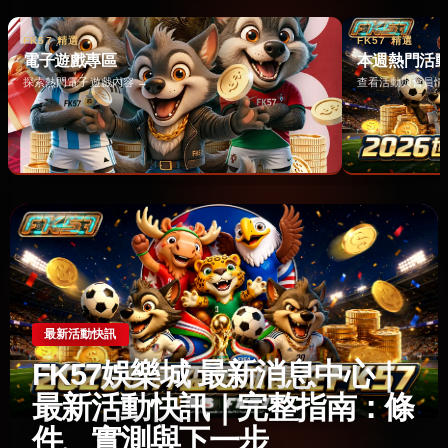
FK57 精選
FK57 精選
電子遊戲專區
本週熱門活
探索熱門電子遊戲內容 →
查看活動與會員情
最新活動快訊
FK57娛樂城 最新消息中心｜
最新活動快訊｜完整指南：條
件、實測與下一步