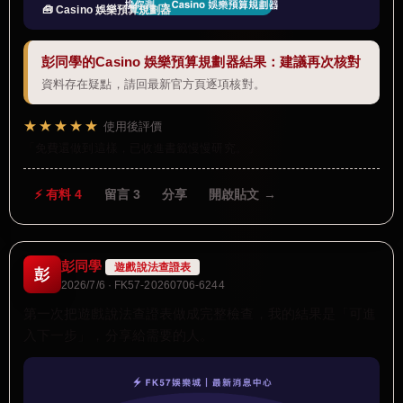
🧰 Casino 娛樂預算規劃器
彭同學的Casino 娛樂預算規劃器結果：建議再次核對
資料存在疑點，請回最新官方頁逐項核對。
★★★★★
使用後評價
免費還做到這樣，已收進書籤慢慢研究。
⚡ 有料 4
留言 3
分享
開啟貼文 →
彭同學
遊戲說法查證表
彭
2026/7/6 · FK57-20260706-6244
第一次把遊戲說法查證表做成完整檢查，我的結果是「可進
入下一步」，分享給需要的人。