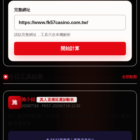
完整網址
請貼完整網址，工具只在本機解析
開始計算
今日工具結果
全部動態
施小姐
真人直播延遲診斷表
施
2026/7/18 · FK57-20260718-1230
同一組資料再測一次仍是「基本條件通過」，比只靠印象判
斷清楚很多。