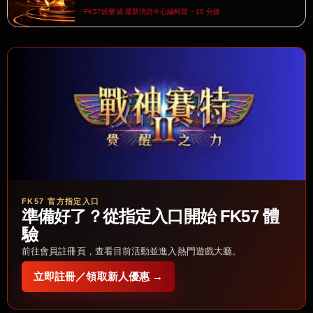
FK57娛樂城 最新消息中心編輯部・16 分鐘
FK57 官方指定入口
準備好了？從指定入口開始 FK57 體
驗
前往會員註冊頁，查看目前活動並進入熱門遊戲大廳。
立即註冊／領取新人優惠 →