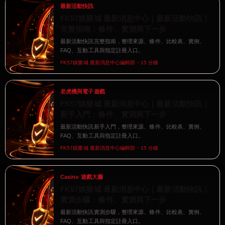
最新活動快訊
FK57娛樂城 最新消息中心｜最新活動快訊｜
完整指南：條件、實測與下一步
最新活動快訊完整指南，整理來源、條件、比較表、實例、
FAQ、互動工具與指定註冊入口。
FK57娛樂城 最新消息中心編輯部・15 分鐘
老虎機與電子遊戲
FK57娛樂城 最新消息中心｜最新活動快訊｜
新手入門：條件、實測與下一步
最新活動快訊新手入門，整理來源、條件、比較表、實例、
FAQ、互動工具與指定註冊入口。
FK57娛樂城 最新消息中心編輯部・15 分鐘
Casino 遊戲大廳
FK57娛樂城 最新消息中心｜最新活動快訊｜
實測步驟：條件、實測與下一步
最新活動快訊實測步驟，整理來源、條件、比較表、實例、
FAQ、互動工具與指定註冊入口。