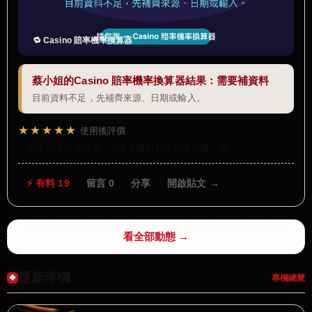
🔁 Casino 賠率機率換算器
蔡小姐的Casino 賠率機率換算器結果：需要補資料
目前資料不足，先補齊來源、日期或輸入。
★★★★★
使用後評價
結果頁做得很清楚，一眼看懂目前條件落在哪一型。
⚡ 有料 19
留言 0
分享
開啟貼文 →
看全部動態 →
最新專欄
專欄總覽