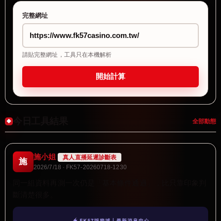
完整網址
請貼完整網址，工具只在本機解析
開始計算
今日工具結果
全部動態
施小姐
真人直播延遲診斷表
施
2026/7/18 · FK57-20260718-1230
同一組資料再測一次仍是「基本條件通過」，比只靠印象判
斷清楚很多。