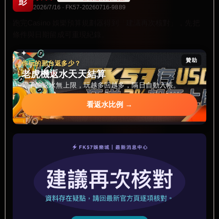
彭
2026/7/16 · FK57-20260716-9889
跑完Casino 娛樂預算規劃器得到「建議再次核對」，先把
條件與日期留成可重現紀錄。
贊助
你玩的那台返多少？
老虎機返水天天結算
電子館返水無上限，玩越多回越多，隔日自動入帳。
看返水比例 →