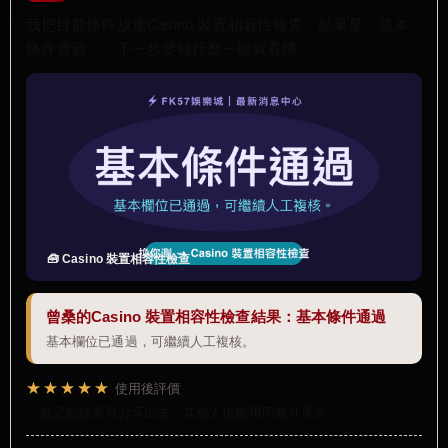
我把目前條件放進Casino 裝置相容性檢查，結果是「基本
條件通過」，下一步要補什麼一眼就看懂。
🧰 Casino 裝置相容性檢查
曾桑的Casino 裝置相容性檢查結果：基本條件通過
基本欄位已通過，可繼續人工複核。
★★★★★
使用後評價
測完把結果頁分享出去，其他人也能用同條件重測。