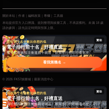
關於本站
｜
作者
｜
編輯政策
｜
專欄
｜
工具牆
本站提供官方入口辨識、規則整理與娛樂工具，不承諾獲利。未滿 18 歲
請勿參與；請先設定時間與預算上限。
贊助
現在第十名分數比你想的低
電子排行前十名，好禮直送
電子館有效投注衝進前十就送，首頁排行榜即時看名次。
看我第幾名 →
© 2026 FK57娛樂城｜最新消息中心
贊助
現在第十名分數比你想的低
電子排行前十名，好禮直送
電子館有效投注衝進前十就送，首頁排行榜即時看名次。