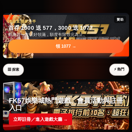
贊助
本金直接多一半
首存 1000 送 577，3000 送 1077
新會員一次領好領滿，額度有限領完為止。
領 1077 →
⚡ 熱門
☰ 探索
FK57廣告｜贊助
FK57娛樂城熱門遊戲、會員活動與註冊
入口
立即註冊／進入遊戲大廳 →