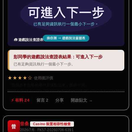
🧰 遊戲說法查證表
彭同學的遊戲說法查證表結果：可進入下一步
已有足夠資訊執行一個最小下一步。
★★★★☆
使用後評價
把我原本忽略的條件直接點出來，值得一測。
⚡ 有料 24
留言 2
分享
開啟貼文 →
曾桑
Casino 裝置相容性檢查
曾
2026/7/6 · FK57-20260706-6391