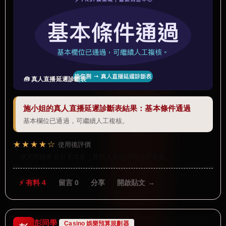
🧰 真人直播延遲診斷表
施小姐的真人直播延遲診斷表結果：基本條件通過
基本欄位已通過，可繼續人工複核。
★★★★☆
使用後評價
測完把結果頁分享出去，其他人也能用同條件重測。
⚡ 有料 4
留言 0
分享
開啟貼文 →
彭同學
Casino 娛樂預算規劃器