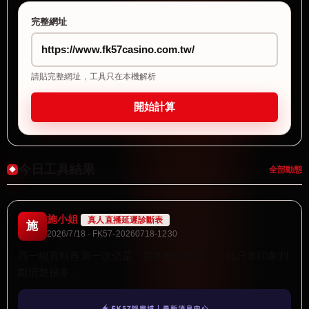
完整網址
請貼完整網址，工具只在本機解析
開始計算
今日工具結果
全部動態
施小姐
真人直播延遲診斷表
施
2026/7/18 · FK57-20260718-1230
同一組資料再測一次仍是「基本條件通過」，比只靠印象判
斷清楚很多。