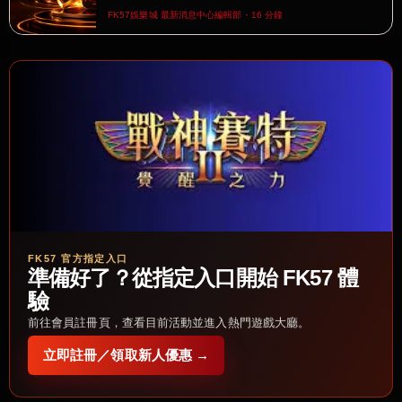
FK57娛樂城 最新消息中心編輯部・16 分鐘
FK57 官方指定入口
準備好了？從指定入口開始 FK57 體
驗
前往會員註冊頁，查看目前活動並進入熱門遊戲大廳。
立即註冊／領取新人優惠 →