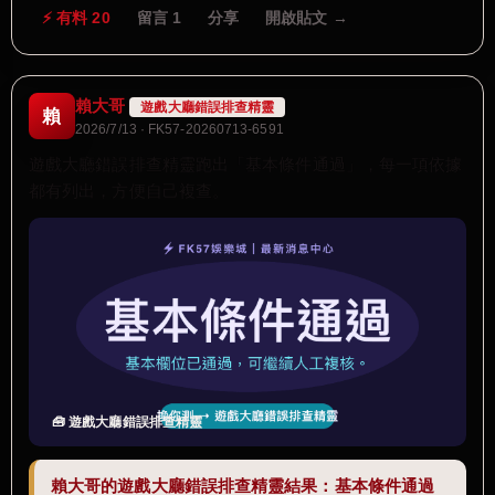
⚡ 有料 20
留言 1
分享
開啟貼文 →
賴大哥
遊戲大廳錯誤排查精靈
賴
2026/7/13 · FK57-20260713-6591
遊戲大廳錯誤排查精靈跑出「基本條件通過」，每一項依據
都有列出，方便自己複查。
🧰 遊戲大廳錯誤排查精靈
賴大哥的遊戲大廳錯誤排查精靈結果：基本條件通過