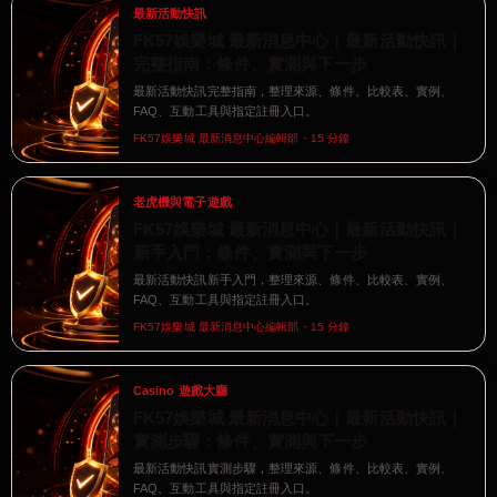
最新活動快訊
FK57娛樂城 最新消息中心｜最新活動快訊｜
完整指南：條件、實測與下一步
最新活動快訊完整指南，整理來源、條件、比較表、實例、
FAQ、互動工具與指定註冊入口。
FK57娛樂城 最新消息中心編輯部・15 分鐘
老虎機與電子遊戲
FK57娛樂城 最新消息中心｜最新活動快訊｜
新手入門：條件、實測與下一步
最新活動快訊新手入門，整理來源、條件、比較表、實例、
FAQ、互動工具與指定註冊入口。
FK57娛樂城 最新消息中心編輯部・15 分鐘
Casino 遊戲大廳
FK57娛樂城 最新消息中心｜最新活動快訊｜
實測步驟：條件、實測與下一步
最新活動快訊實測步驟，整理來源、條件、比較表、實例、
FAQ、互動工具與指定註冊入口。