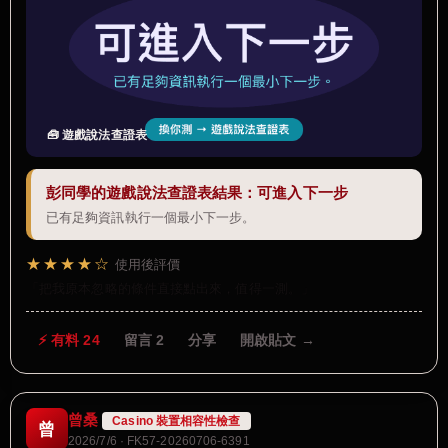
🧰 遊戲說法查證表
彭同學的遊戲說法查證表結果：可進入下一步
已有足夠資訊執行一個最小下一步。
★★★★☆
使用後評價
把我原本忽略的條件直接點出來，值得一測。
⚡ 有料 24
留言 2
分享
開啟貼文 →
曾桑
Casino 裝置相容性檢查
曾
2026/7/6 · FK57-20260706-6391