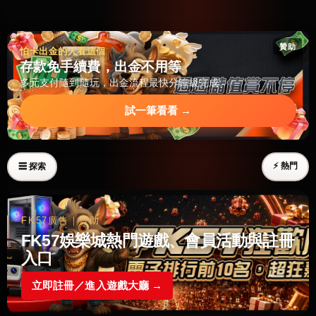
贊助
怕卡出金的人看這個
存款免手續費，出金不用等
多元支付隨到隨玩，出金流程最快分鐘級完成。
試一筆看看 →
⚡ 熱門
☰ 探索
FK57廣告｜贊助
FK57娛樂城熱門遊戲、會員活動與註冊
入口
立即註冊／進入遊戲大廳 →