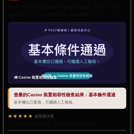
我把目前條件放進Casino 裝置相容性檢查，結果是「基本
條件通過」，下一步要補什麼一眼就看懂。
🧰 Casino 裝置相容性檢查
曾桑的Casino 裝置相容性檢查結果：基本條件通過
基本欄位已通過，可繼續人工複核。
★★★★★
使用後評價
測完把結果頁分享出去，其他人也能用同條件重測。