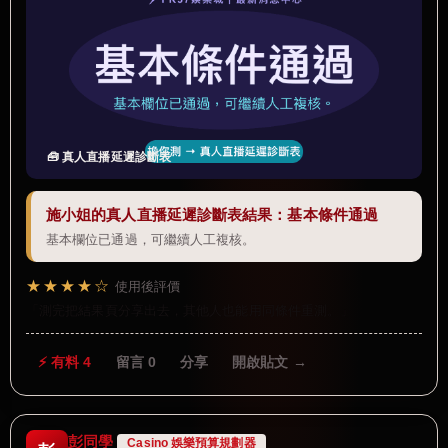
🧰 真人直播延遲診斷表
施小姐的真人直播延遲診斷表結果：基本條件通過
基本欄位已通過，可繼續人工複核。
★★★★☆
使用後評價
測完把結果頁分享出去，其他人也能用同條件重測。
⚡ 有料 4
留言 0
分享
開啟貼文 →
彭同學
Casino 娛樂預算規劃器