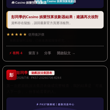
🧰 Casino 娛樂預算規劃器
彭同學的Casino 娛樂預算規劃器結果：建議再次核對
資料存在疑點，請回最新官方頁逐項核對。
★★★★★
使用後評價
免費還做到這樣，已收進書籤慢慢研究。
⚡ 有料 4
留言 3
分享
開啟貼文 →
彭同學
遊戲說法查證表
彭
2026/7/6 · FK57-20260706-6244
第一次把遊戲說法查證表做成完整檢查，我的結果是「可進
入下一步」，分享給需要的人。