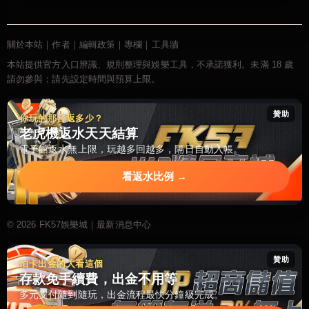
關於本站
｜
作者
｜
編輯政策
｜
專欄
｜
工具牆
本站提供官方入口辨識、規則整理與娛樂工具，不承諾獲利。未滿 18 歲
請勿參與；請先設定時間與預算上限。
贊助
你玩的那台返多少？
老虎機返水天天結算
電子館返水無上限，玩越多回越多，隔日自動入帳。
看返水比例 →
© 2026 FK57娛樂城｜最新消息中心
贊助
怕卡出金的人看這個
存款免手續費，出金不用等
多元支付隨到隨玩，出金流程最快分鐘級完成。