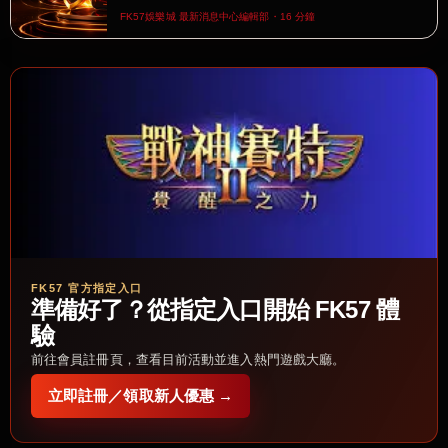
FK57娛樂城 最新消息中心編輯部・16 分鐘
FK57 官方指定入口
準備好了？從指定入口開始 FK57 體
驗
前往會員註冊頁，查看目前活動並進入熱門遊戲大廳。
立即註冊／領取新人優惠 →