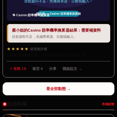
🔁 Casino 賠率機率換算器
蔡小姐的Casino 賠率機率換算器結果：需要補資料
目前資料不足，先補齊來源、日期或輸入。
★★★★★
使用後評價
結果頁做得很清楚，一眼看懂目前條件落在哪一型。
⚡ 有料 19
留言 0
分享
開啟貼文 →
看全部動態 →
最新專欄
專欄總覽