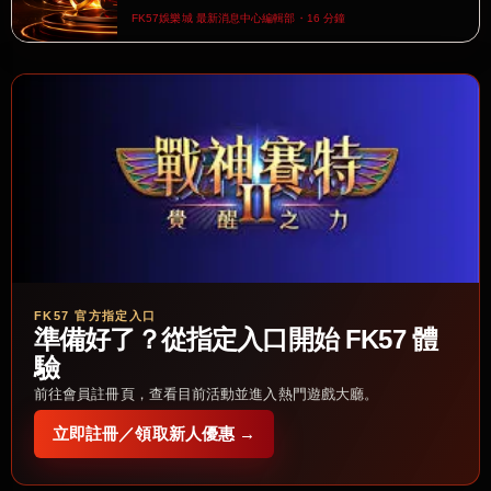
FK57娛樂城 最新消息中心編輯部・16 分鐘
FK57 官方指定入口
準備好了？從指定入口開始 FK57 體
驗
前往會員註冊頁，查看目前活動並進入熱門遊戲大廳。
立即註冊／領取新人優惠 →