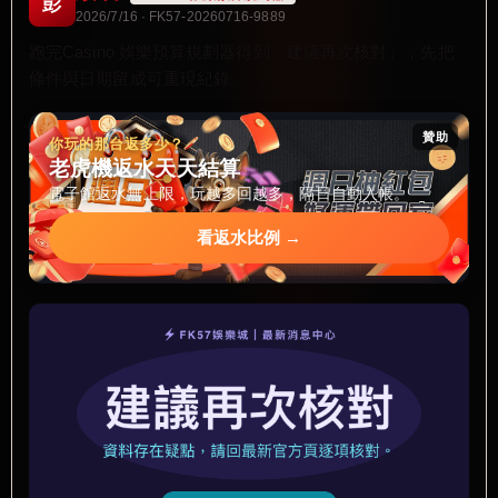
彭
2026/7/16 · FK57-20260716-9889
跑完Casino 娛樂預算規劃器得到「建議再次核對」，先把
條件與日期留成可重現紀錄。
贊助
你玩的那台返多少？
老虎機返水天天結算
電子館返水無上限，玩越多回越多，隔日自動入帳。
看返水比例 →