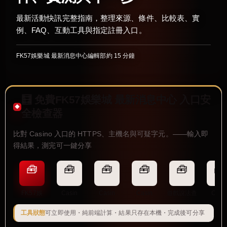
最新活動快訊完整指南，整理來源、條件、比較表、實
例、FAQ、互動工具與指定註冊入口。
FK57娛樂城 最新消息中心編輯部
約 15 分鐘
🧮 免費FK57娛樂城 最新消息中心 入口安
全檢查器
比對 Casino 入口的 HTTPS、主機名與可疑字元。——輸入即
得結果，測完可一鍵分享
🧰
🧰
🧰
🧰
🧰
🧰
FK57娛
Casin
Casin
Casin
遊戲說法查
Casi
工具狀態
可立即使用・純前端計算・結果只存在本機・完成後可分享