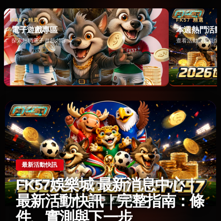
FK57 精選
FK57 精選
電子遊戲專區
本週熱門活
探索熱門電子遊戲內容 →
查看活動與會員情
最新活動快訊
FK57娛樂城 最新消息中心｜
最新活動快訊｜完整指南：條
件、實測與下一步